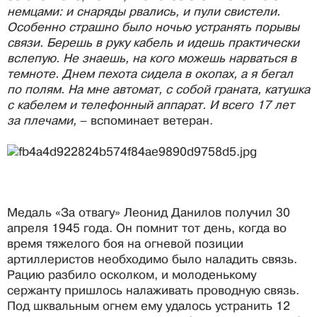
немцами: и снаряды рвались, и пули свистели.
Особенно страшно было ночью устранять порывы
связи. Берешь в руку кабель и идешь практически
вслепую. Не знаешь, на кого можешь нарваться в
темноте. Днем пехота сидела в окопах, а я бегал
по полям. На мне автомат, с собой граната, катушка
с кабелем и телефонный аппарат. И всего 17 лет
за плечами,
– вспоминает ветеран.
Медаль «За отвагу» Леонид Данилов получил 30
апреля 1945 года. Он помнит тот день, когда во
время тяжелого боя на огневой позиции
артиллеристов необходимо было наладить связь.
Рацию разбило осколком, и молоденькому
сержанту пришлось налаживать проводную связь.
Под шквальным огнем ему удалось устранить 12