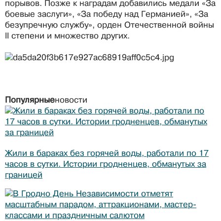
порывов. Позже к наградам добавились медали «За
боевые заслуги», «За победу над Германией», «За
безупречную службу», орден Отечественной войны
II степени и множество других.
Популярные
новости
Жили в бараках без горячей воды, работали по 17
часов в сутки. Истории гродненцев, обманутых за
границей