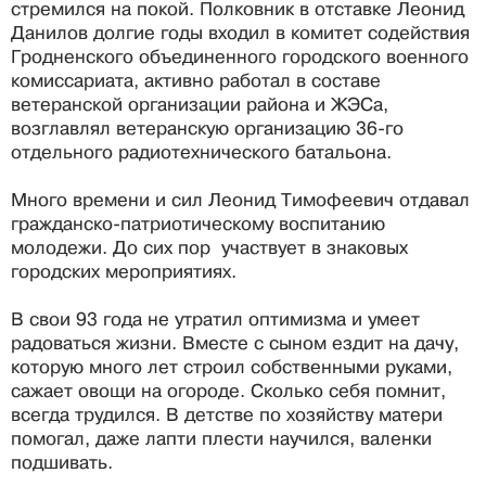
стремился на покой. Полковник в отставке Леонид
Данилов долгие годы входил в комитет содействия
Гродненского объединенного городского военного
комиссариата, активно работал в составе
ветеранской организации района и ЖЭСа,
возглавлял ветеранскую организацию 36-го
отдельного радиотехнического батальона.
Много времени и сил Леонид Тимофеевич отдавал
гражданско-патриотическому воспитанию
молодежи. До сих пор участвует в знаковых
городских мероприятиях.
В свои 93 года не утратил оптимизма и умеет
радоваться жизни. Вместе с сыном ездит на дачу,
которую много лет строил собственными руками,
сажает овощи на огороде. Сколько себя помнит,
всегда трудился. В детстве по хозяйству матери
помогал, даже лапти плести научился, валенки
подшивать.