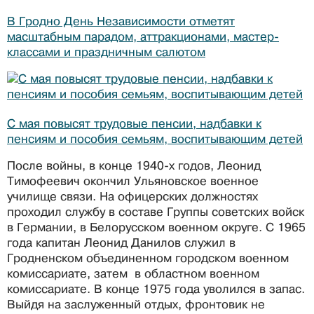
В Гродно День Независимости отметят
масштабным парадом, аттракционами, мастер-
классами и праздничным салютом
С мая повыcят трудовые пенсии, надбавки к
пенсиям и пособия семьям, воспитывающим детей
После войны, в конце 1940-х годов, Леонид
Тимофеевич окончил Ульяновское военное
училище связи. На офицерских должностях
проходил службу в составе Группы советских войск
в Германии, в Белорусском военном округе. С 1965
года капитан Леонид Данилов служил в
Гродненском объединенном городском военном
комиссариате, затем в областном военном
комиссариате. В конце 1975 года уволился в запас.
Выйдя на заслуженный отдых, фронтовик не