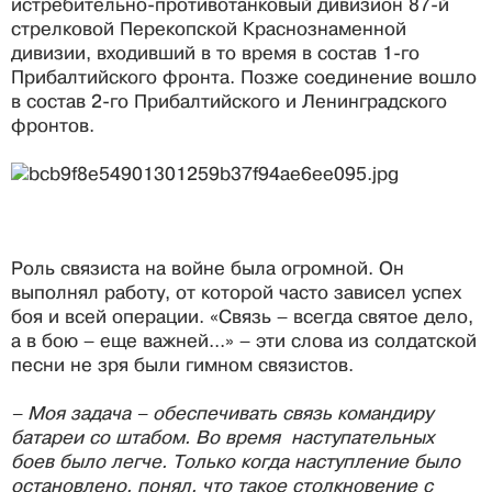
истребительно-противотанковый дивизион 87-й
стрелковой Перекопской Краснознаменной
дивизии, входивший в то время в состав 1-го
Прибалтийского фронта. Позже соединение вошло
в состав 2-го Прибалтийского и Ленинградского
фронтов.
Роль связиста на войне была огромной. Он
выполнял работу, от которой часто зависел успех
боя и всей операции. «Связь – всегда святое дело,
а в бою – еще важней...» ­– эти слова из солдатской
песни не зря были гимном связистов.
– Моя задача – обеспечивать связь командиру
батареи со штабом. Во время наступательных
боев было легче. Только когда наступление было
остановлено, понял, что такое столкновение с