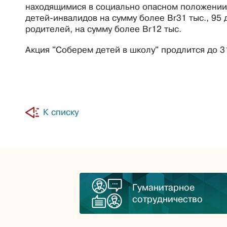
находящимися в социально опасном положении,
детей-инвалидов на сумму более Br31 тыс., 95 
родителей, на сумму более Br12 тыс.
Акция "Соберем детей в школу" продлится до 31
К списку
Гуманитарное
сотрудничество