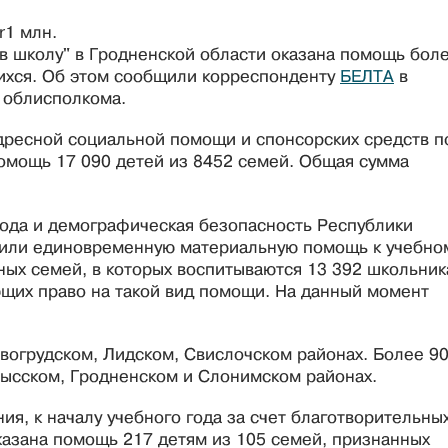
r1 млн.
в школу" в Гродненской области оказана помощь бол
ихся. Об этом сообщили корреспонденту
БЕЛТА
в
 облисполкома.
адресной социальной помощи и спонсорских средств п
помощь 17 090 детей из 8452 семей. Общая сумма
рода и демографическая безопасность Республики
лучили единовременную материальную помощь к учебно
ных семей, в которых воспитываются 13 392 школьник
щих право на такой вид помощи. На данный момент
вогрудском, Лидском, Свислочском районах. Более 9
ысском, Гродненском и Слонимском районах.
ия, к началу учебного года за счет благотворительны
казана помощь 217 детям из 105 семей, признанных