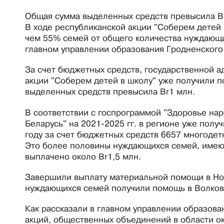
Общая сумма выделенных средств превысила B
В ходе республиканской акции "Соберем детей 
чем 55% семей от общего количества нуждающ
главном управлении образования Гродненского
За счет бюджетных средств, государственной 
акции "Соберем детей в школу" уже получили 
выделенных средств превысила Br1 млн.
В соответствии с госпрограммой "Здоровье на
Беларусь" на 2021-2025 гг. в регионе уже по
году за счет бюджетных средств 6657 многодет
Это более половины нуждающихся семей, имею
выплачено около Br1,5 млн.
Завершили выплату материальной помощи в Но
нуждающихся семей получили помощь в Волков
Как рассказали в главном управлении образован
акций, общественных объединений в области о