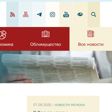
номика
Облимущество
Все новости
07.08.2026 /
НОВОСТИ РЕГИОНА