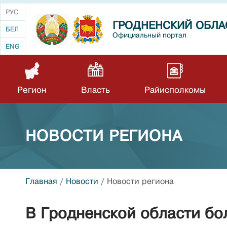
РУС
ГРОДНЕНСКИЙ ОБЛА
БЕЛ
Официальный портал
ENG
Регион
Власть
Райисполкомы
НОВОСТИ РЕГИОНА
Главная
/
Новости
/
Новости региона
В Гродненской области б