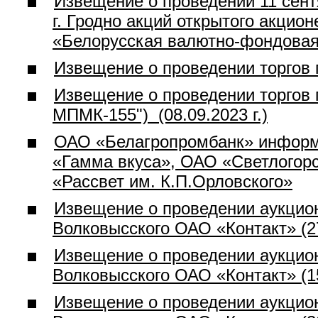
Извещение о проведении 11 сен
г. Гродно акций открытого акцио
«Белорусская валютно-фондова
Извещение о проведении торгов 
Извещение о проведении торгов 
МПМК-155") (08.09.2023 г.)
ОАО «Белагропромбанк» информи
«Гамма вкуса», ОАО «Светлогор
«Рассвет им. К.П.Орловского»
Извещение о проведении аукцио
Волковысского ОАО «Контакт» (27
Извещение о проведении аукцио
Волковысского ОАО «Контакт» (15
Извещение о проведении аукцио