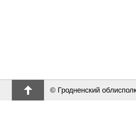
© Гродненский облиспол