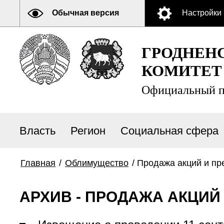
Обычная версия
Настройки
ГРОДНЕН
КОМИТЕТ
Официальный п
Власть
Регион
Социальная сфера
Главная
/
Облимущество
/
Продажа акций и пр
АРХИВ - ПРОДАЖА АКЦИЙ