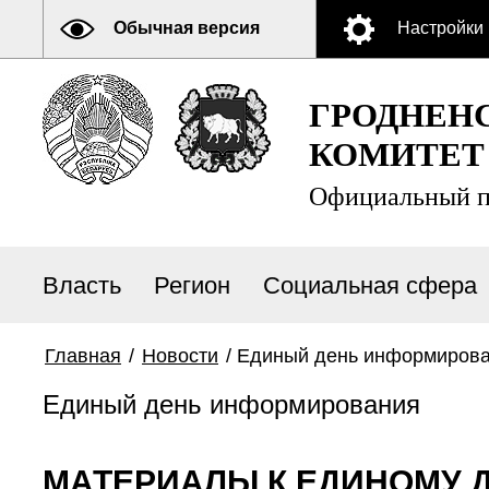
Обычная версия
Настройки
ГРОДНЕН
КОМИТЕТ
Официальный п
Власть
Регион
Социальная сфера
Главная
/
Новости
/
Единый день информиров
Единый день информирования
МАТЕРИАЛЫ К ЕДИНОМУ Д