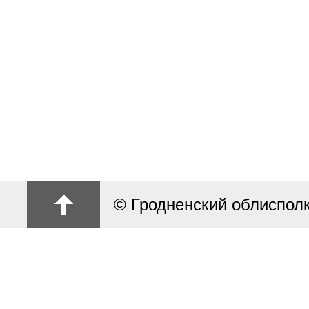
© Гродненский облиспол