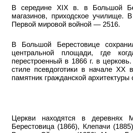
В середине XIX в. в Большой Бе
магазинов, приходское училище. В
Первой мировой войной — 2516.
В Большой Берестовице сохранил
центральной площади, где когд
перестроенный в 1866 г. в церковь
стиле псевдоготики в начале XX 
памятник гражданской архитектуры с
Церкви находятся в деревнях Ма
Берестовица (1866), Клепачи (1885