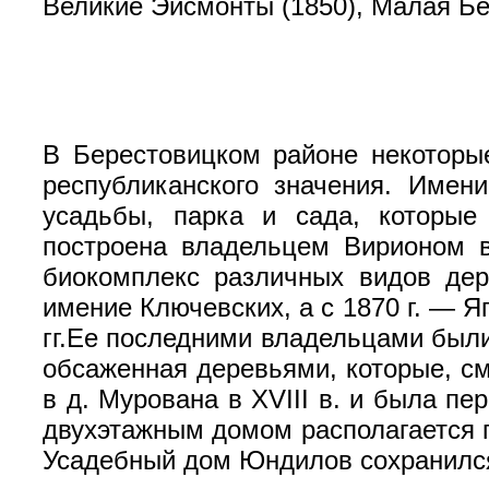
Великие Эйсмонты (1850), Малая Бе
В Берестовицком районе некоторы
республиканского значения. Имен
усадьбы, парка и сада, которые
построена владельцем Вирионом в
биокомплекс различных видов дер
имение Ключевских, а с 1870 г. — Я
гг.Ее последними владельцами были
обсаженная деревьями, которые, с
в д. Мурована в XVIII в. и была п
двухэтажным домом располагается п
Усадебный дом Юндилов сохранился