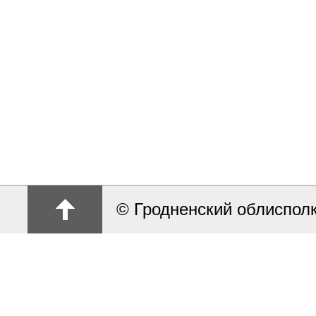
© Гродненский облиспол