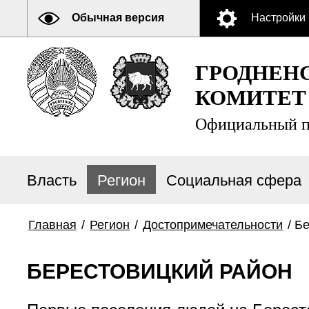
Обычная версия
Настройки
ГРОДНЕН
КОМИТЕТ
Официальный п
Власть
Регион
Социальная сфера
Главная
/
Регион
/
Достопримечательности
/
Бе
БЕРЕСТОВИЦКИЙ РАЙОН