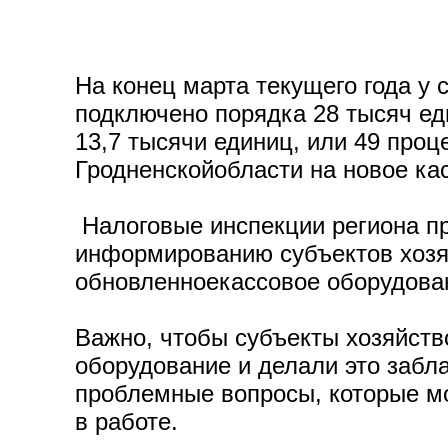
На конец марта текущего года у 
подключено порядка 28 тысяч ед
13,7 тысячи единиц, или 49 про
Гродненскойобласти на новое ка
Налоговые инспекции региона п
информированию субъектов хозяй
обновленноекассовое оборудова
Важно, чтобы субъекты хозяйств
оборудование и делали это забл
проблемные вопросы, которые мог
в работе.