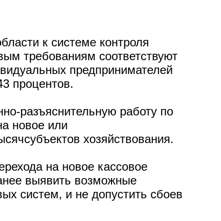
области к системе контроля
овым требованиям соответствуют
дивидуальных предпринимателей
43 процентов.
но-разъяснительную работу по
а новое или
ысячсубъектов хозяйствования.
ерехода на новое кассовое
ранее выявить возможные
ых систем, и не допустить сбоев