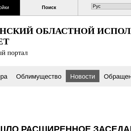
ойки
Поиск
ЕНСКИЙ ОБЛАСТНОЙ ИСПО
ЕТ
й портал
ра
Облимущество
Новости
Обращен
ШЛО РАСШИРЕННОЕ ЗАСЕДА