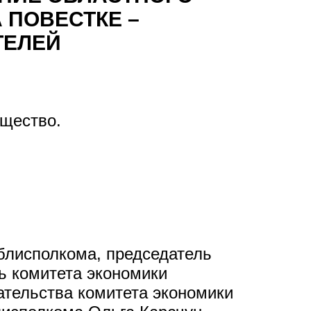
 ПОВЕСТКЕ –
ТЕЛЕЙ
бщество.
блисполкома, председатель
ь комитета экономики
тельства комитета экономики