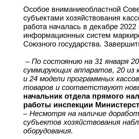
Особое вниманиеобластной Сове
субъектами хозяйствования касс
работа началась в декабре 2022
информационных систем маркиро
Союзного государства. Завершит
–
По состоянию на 31 января 20
суммирующих аппаратов, 20 из
и 24 модели программных кассо
товаров и соответствуют нов
начальник отдела прямого н
работы инспекции Министерст
–
Несмотря на наличие доработ
субъектов хозяйствования набл
оборудования.