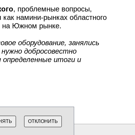
ког
о
, проблемные вопросы,
 как намини-рынках областного
, на Южном рынке.
овое оборудование, занялись
и нужно добросовестно
и определенные итоги и
НЯТЬ
ОТКЛОНИТЬ