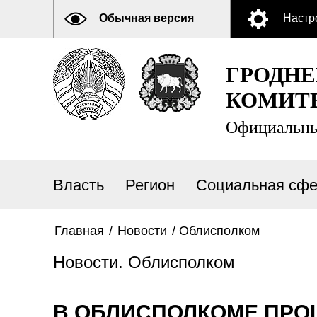
Обычная версия
Настр
ГРОДН
КОМИТ
Официальны
Власть
Регион
Социальная сфе
Главная
/
Новости
/
Облисполком
Новости. Облисполком
В ОБЛИСПОЛКОМЕ ПРО