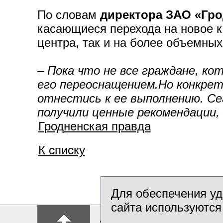
По словам
директора ЗАО «Гр
касающиеся перехода на новое к
центра, так и на более объемны
–
Пока что не все граждане, ко
его переоснащением.Но конкрет
отнестись к ее выполнению. Се
получили ценные рекомендации,
Гродненская правда
К списку
Для обеспечения уд
сайта используются
© Гродненский облисп