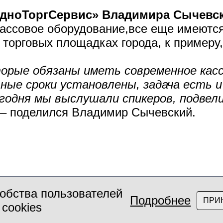
одноТоргСервис» Владимира Сычевс
ассовое оборудование,все еще имеются
х торговых площадках города, к примеру
торые обязаны иметь современное касс
ные сроки установлены, задача есть 
годня мы выслушали спикеров, подвел
 –
поделился Владимир Сычевский.
обства пользователей
Подробнее
ПРИ
 cookies
олком, 2026