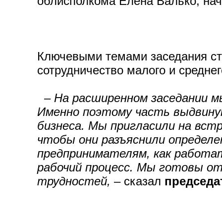
облисполкома Елена Валько, нач
Ключевыми темами заседания ст
сотрудничество малого и средне
– На расширенном заседании м
Именно поэтому часть выдвину
бизнеса. Мы пригласили на вс
чтобы они разъяснили определе
предпринимателям, как работат
рабочий процесс. Мы готовы от
трудностей,
– сказал
председа