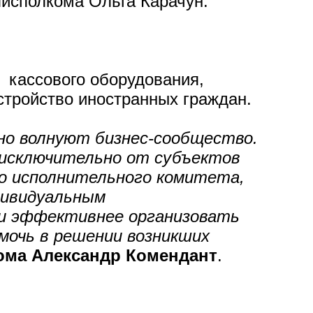
лисполкома Ольга Карачун.
 кассового оборудования,
стройство иностранных граждан.
но волнуют бизнес-сообщество.
 исключительно от субъектов
о исполнительного комитета,
дивидуальным
 и эффективнее организовать
мочь в решении возникших
ома Александр Комендант
.