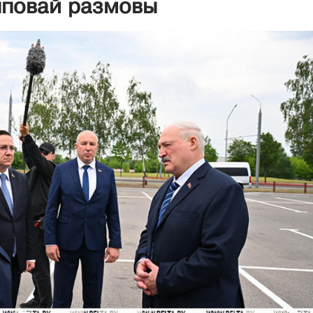
ыповай размовы