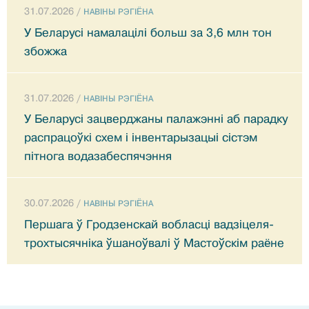
31.07.2026 /
НАВIНЫ РЭГIЁНА
У Беларусі намалацілі больш за 3,6 млн тон
збожжа
31.07.2026 /
НАВIНЫ РЭГIЁНА
У Беларусі зацверджаны палажэнні аб парадку
распрацоўкі схем і інвентарызацыі сістэм
пітнога водазабеспячэння
30.07.2026 /
НАВIНЫ РЭГIЁНА
Першага ў Гродзенскай вобласці вадзіцеля-
трохтысячніка ўшаноўвалі ў Мастоўскім раёне