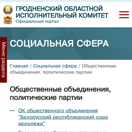
ГРОДНЕНСКИЙ ОБЛАСТНОЙ
ИСПОЛНИТЕЛЬНЫЙ КОМИТЕТ
Официальный портал
СОЦИАЛЬНАЯ СФЕРА
Меню раздела
Главная
/
Социальная сфера
/
Общественные
объединения, политические партии
Общественные объединения,
политические партии
ОК общественного объединения
"Белорусский республиканский союз
молодежи"