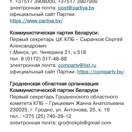
т. +37517 3908000, +37517 3907000
электронная почта:
post@partiya.by
официальный сайт Партии:
https://www.partiya.by/
Коммунистическая партия Беларуси:
Первый секретарь ЦК КПБ – Сыранков Сергей
Александрович
г.Минск, ул. Чичерина 21, к.518
тел. 8 (0172) 317-48-88
электронная почта:
comparty@list.ru
официальный сайт Партии:
https://comparty.by/
Гродненская областная организация
Коммунистической партии Беларуси
Первый секретарь Гродненского областного
комитета КПБ – Грицкевич Жанна Анатольевна
230025, г. Гродно, ул. Антонова, 25, к. 19
тел.: +375 (25) 740-39-12
электронная почта: grodnokpb@gmail.com