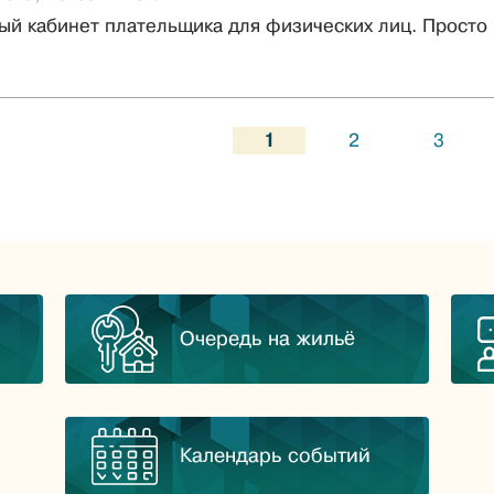
ый кабинет плательщика для физических лиц. Просто 
1
2
3
Очередь на жильё
Календарь событий