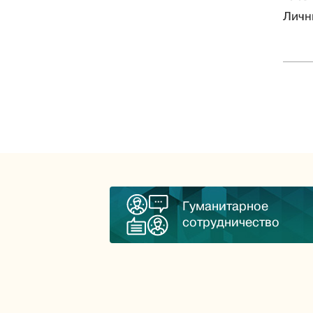
Личн
Гуманитарное
сотрудничество