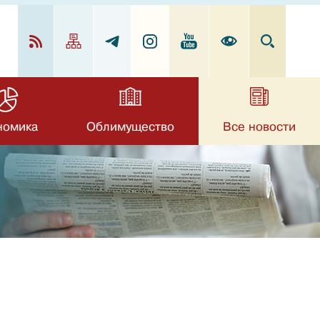
номика
Облимущество
Все новости