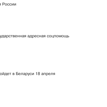
и России
сударственная адресная соцпомощь
ойдет в Беларуси 18 апреля