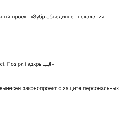
бный проект «Зубр объединяет поколения»
i. Позiрк i адкрыццё»
вынесен законопроект о защите персональных