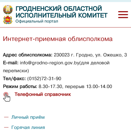
ГРОДНЕНСКИЙ ОБЛАСТНОЙ
ИСПОЛНИТЕЛЬНЫЙ КОМИТЕТ
Официальный портал
Интернет-приемная облисполкома
Адрес облисполкома:
230023 г. Гродно, ул. Ожешко, 3
E-mail:
info@grodno-region.gov.by
(для деловой
переписки)
Тел/ф
акс:
(0152)72-31-90
Режим работы:
8.30-17.30, перерыв 13.00-14.00
Телефонный справочник
Личный приём
Горячая линия