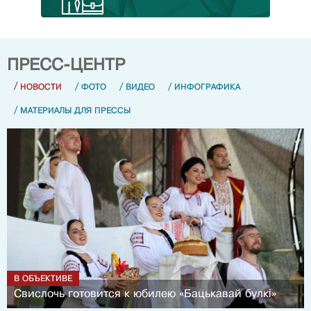
ПРЕСС-ЦЕНТР
/
/
/
/
НОВОСТИ
ФОТО
ВИДЕО
ИНФОГРАФИКА
/
МАТЕРИАЛЫ ДЛЯ ПРЕССЫ
В ОБЪЕКТИВЕ
Свислочь готовится к юбилею «Бацькавай булкі»