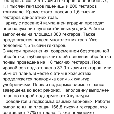
гектаров овса, 3,4 тысячи гектаров зернобобовых,
1,1 тысячи гектаров пшеницы и 200 гектаров
тритикале. Кроме этого, посеяно 1,6 тысячи
гектаров однолетних трав.
Наряду с посевной кампанией аграрии проводят
перезалужение лугопастбищных угодий. Работы
выполнены на площади 380 гектаров. Также
продолжается подсев многолетних трав. Уже
подсеяно 1,5 тысячи гектаров.
С учетом применения современной безотвальной
обработки, глубокорыхлителей основная обработка
почвы проведена на 18 тысячах гектаров. Под
яровой сев подготовлено 37,9 тысячи гектаров, или
50% от плана. Вместе с этим в хозяйствах
продолжается подкормка озимых культур
удобрениями. Первая подкормка озимого рапса
завершена во всех районах. Наполовину выполнен
план по второй подкормке этой культуры.
Проводится и подкормка озимых зерновых. Работы
выполнены на площаи 166,8 тысячи гектаров, что
составляет 77% от плана. Также подкормке