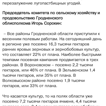
перезалужение лугопастбищных угодий.
Председатель комитета по сельскому хозяйству и
продовольствию Гродненского
облисполкома Игорь Сорокин:
– Все районы Гродненской области приступили к
весенним полевым работам. На сегодняшний день
в регионе уже посеяно 16,3 тысячи гектаров
ранних яровых зерновых и зернобобовых культур,
что составляет 22% от плана. Наиболее быстрыми
темпами посевная кампания продвигается в трех
районах. В Вороновском – посеяно 2,2 тысячи
гектаров, или 46% от плана. В Зельвенском 1,4
тысячи гектаров, или 35% от плана. В
Волковысском районе посеяно 1,9 тысячи
гектаров, или 33% от плана.
Что касается культур, то на полях области уже
посеяно 7,2 тысячи гектаров ячменя, 4,4 тысячи