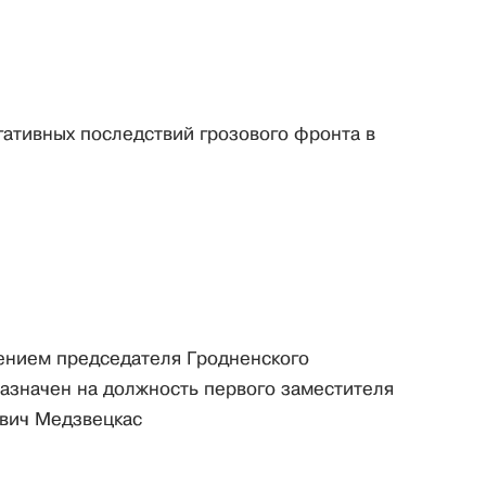
гативных последствий грозового фронта в
ением председателя Гродненского
азначен на должность первого заместителя
вич Медзвецкас