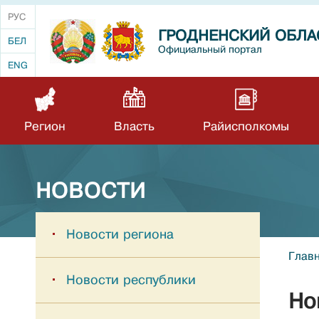
РУС
ГРОДНЕНСКИЙ ОБЛА
БЕЛ
Официальный портал
ENG
Регион
Власть
Райисполкомы
НОВОСТИ
Новости региона
Глав
Новости республики
Но