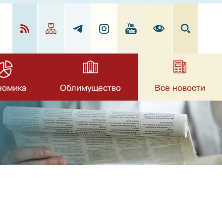
номика
Облимущество
Все новости