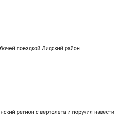
абочей поездкой Лидский район
ский регион с вертолета и поручил навести