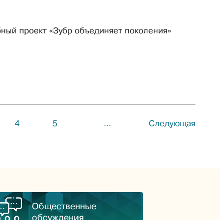
бный проект «Зубр объединяет поколения»
4
5
...
Следующая
Общественные
обсуждения