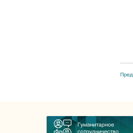
Пред
Гуманитарное
сотрудничество