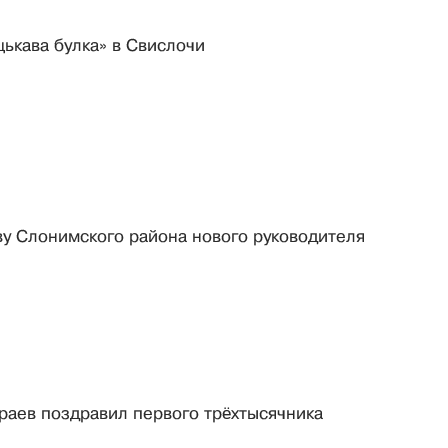
цькава булка» в Свислочи
у Слонимского района нового руководителя
раев поздравил первого трёхтысячника