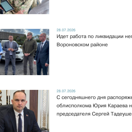
28.07.2026
Идет работа по ликвидации не
Вороновском районе
28.07.2026
С сегодняшнего дня распоряж
облисполкома Юрия Караева н
председателя Сергей Тадеуше