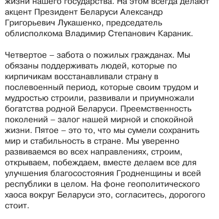
жизни нашего государства. На этом всегда делают
акцент Президент Беларуси Александр
Григорьевич Лукашенко, председатель
облисполкома Владимир Степанович Караник.
Четвертое – забота о пожилых гражданах. Мы
обязаны поддерживать людей, которые по
кирпичикам восстанавливали страну в
послевоенный период, которые своим трудом и
мудростью строили, развивали и приумножали
богатства родной Беларуси. Преемственность
поколений – залог нашей мирной и спокойной
жизни. Пятое – это то, что мы сумели сохранить
мир и стабильность в стране. Мы уверенно
развиваемся во всех направлениях, строим,
открываем, побеждаем, вместе делаем все для
улучшения благосостояния Гродненщины и всей
республики в целом. На фоне геополитического
хаоса вокруг Беларуси это, согласитесь, дорогого
стоит.