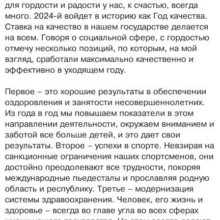
для гордости и радости у нас, к счастью, всегда
много. 2024-й войдет в историю как Год качества.
Ставка на качество в нашем государстве делается
на всем. Говоря о социальной сфере, с гордостью
отмечу несколько позиций, по которым, на мой
взгляд, сработали максимально качественно и
эффективно в уходящем году.
Первое – это хорошие результаты в обеспечении
оздоровления и занятости несовершеннолетних.
Из года в год мы повышаем показатели в этом
направлении деятельности, окружаем вниманием и
заботой все больше детей, и это дает свои
результаты. Второе – успехи в спорте. Невзирая на
санкционные ограничения наших спортсменов, они
достойно преодолевают все трудности, покоряя
международные пьедесталы и прославляя родную
область и республику. Третье – модернизация
системы здравоохранения. Человек, его жизнь и
здоровье – всегда во главе угла во всех сферах