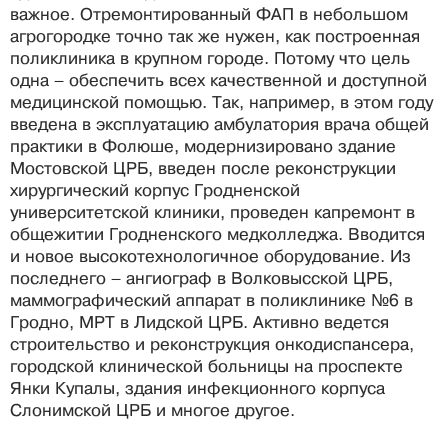
важное. Отремонтированный ФАП в небольшом
агрогородке точно так же нужен, как построенная
поликлиника в крупном городе. Потому что цель
одна – обеспечить всех качественной и доступной
медицинской помощью. Так, например, в этом году
введена в эксплуатацию амбулатория врача общей
практики в Фолюше, модернизировано здание
Мостовской ЦРБ, введен после реконструкции
хирургический корпус Гродненской
университетской клиники, проведен капремонт в
общежитии Гродненского медколледжа. Вводится
и новое высокотехнологичное оборудование. Из
последнего – ангиограф в Волковысской ЦРБ,
маммографический аппарат в поликлинике №6 в
Гродно, МРТ в Лидской ЦРБ. Активно ведется
строительство и реконструкция онкодиспансера,
городской клинической больницы на проспекте
Янки Купалы, здания инфекционного корпуса
Слонимской ЦРБ и многое другое.