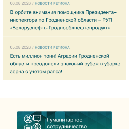
06.08.2026 /
НОВОСТИ РЕГИОНА
В орбите внимания помощника Президента–
инспектора по Гродненской области – РУП
«Белоруснефть-Гроднооблнефтепродукт»
05.08.2026 /
НОВОСТИ РЕГИОНА
Есть миллион тонн! Аграрии Гродненской
области преодолели знаковый рубеж в уборке
зерна с учетом рапса!
Гуманитарное
сотрудничество