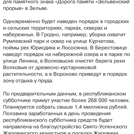
для памятного знака «Дорога памяти «Зельвенский
прорыв» в Зельве.
Одновременно будет наведен порядок в городских
и сельских территориях, парках, скверах и
набережных. В Гродно, например, уборка охватит
Румлевский парк и сквер на улице Курчатова,
поймы рек Юрисдика и Лососянка. В Берестовице
наведут порядок на набережной озера и в парке по
улице Ленина, в Волковыске очистят берега реки
Волковыя от древесно-кустарниковой
растительности, а в Вороново приведут в порядок
зону отдыха у пруда.
По предварительным данным, в республиканском
субботнике примут участие более 268 000 человек.
Планируется собрать свыше 1,4 миллиона рублей.
Половина заработанных в день проведения
республиканского субботника средств будет
направлена на благоустройство Свято-Успенского
Жировичского монастыря и поселка Жировичи