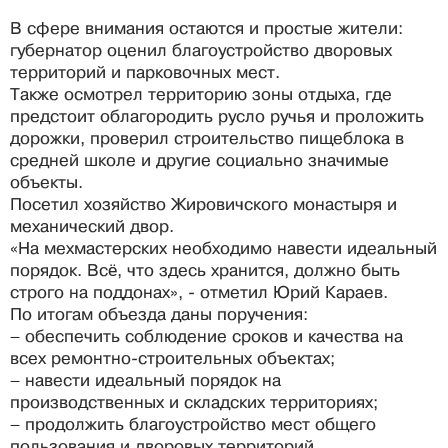
В сфере внимания остаются и простые жители:
губернатор оценил благоустройство дворовых
территорий и парковочных мест.
Также осмотрел территорию зоны отдыха, где
предстоит облагородить русло ручья и проложить
дорожки, проверил строительство пищеблока в
средней школе и другие социально значимые
объекты.
Посетил хозяйство Жировичского монастыря и
механический двор.
«На мехмастерских необходимо навести идеальный
порядок. Всё, что здесь хранится, должно быть
строго на поддонах», - отметил Юрий Караев.
По итогам объезда даны поручения:
– обеспечить соблюдение сроков и качества на
всех ремонтно-строительных объектах;
– навести идеальный порядок на
производственных и складских территориях;
– продолжить благоустройство мест общего
пользования и дворовых территорий.