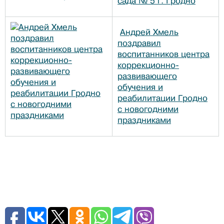
сада № 5 г. Гродно
Андрей Хмель
поздравил
воспитанников центра
коррекционно-
развивающего
обучения и
реабилитации Гродно
с новогодними
праздниками