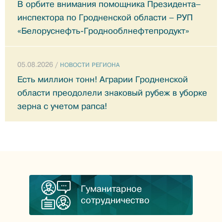
В орбите внимания помощника Президента–
инспектора по Гродненской области – РУП
«Белоруснефть-Гроднооблнефтепродукт»
05.08.2026 /
НОВОСТИ РЕГИОНА
Есть миллион тонн! Аграрии Гродненской
области преодолели знаковый рубеж в уборке
зерна с учетом рапса!
Гуманитарное
сотрудничество