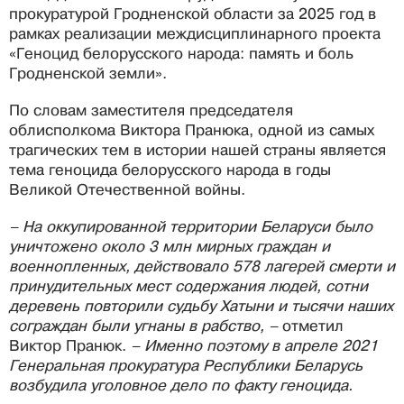
прокуратурой Гродненской области за 2025 год в
рамках реализации междисциплинарного проекта
«Геноцид белорусского народа: память и боль
Гродненской земли».
По словам заместителя председателя
облисполкома Виктора Пранюка, одной из самых
трагических тем в истории нашей страны является
тема геноцида белорусского народа в годы
Великой Отечественной войны.
– На оккупированной территории Беларуси было
уничтожено около 3 млн мирных граждан и
военнопленных, действовало 578 лагерей смерти и
принудительных мест содержания людей, сотни
деревень повторили судьбу Хатыни и тысячи наших
сограждан были угнаны в рабство, –
отметил
Виктор Пранюк.
– Именно поэтому в апреле 2021
Генеральная прокуратура Республики Беларусь
возбудила уголовное дело по факту геноцида.