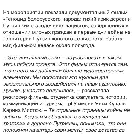
На мероприятии показали документальный фильм
«Геноцид белорусского народа: тихий крик деревни
Путришки» о злодеяниях нацистов, совершенных в
отношении мирных граждан в первые дни войны на
территории Путришковского сельсовета. Работа
над фильмом велась около полугода.
– Это уникальный опыт – поучаствовать в таком
масштабном проекте. Этот фильм отличается тем,
что в него мы добавили больше художественных
элементов. Мы посчитали это нужным для
эмоционального воздействия на нашу аудиторию.
Думаю, у нас это получилось,
– рассказала
режиссер фильма, студентка факультета истории,
коммуникации и туризма ГрГУ имени Янки Купалы
Карина Мистюк. –
Те страшные страницы войны не
забыты. Когда мы общались с очевидцами
трагедии в деревне Путришки, понимали, что они
положили на алтарь свои мечты, свое детство во