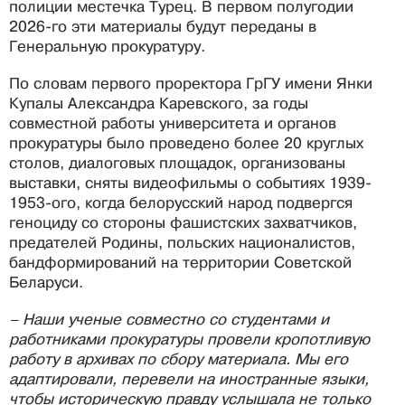
полиции местечка Турец. В первом полугодии
2026-го эти материалы будут переданы в
Генеральную прокуратуру.
По словам первого проректора ГрГУ имени Янки
Купалы Александра Каревского, за годы
совместной работы университета и органов
прокуратуры было проведено более 20 круглых
столов, диалоговых площадок, организованы
выставки, сняты видеофильмы о событиях 1939-
1953-ого, когда белорусский народ подвергся
геноциду со стороны фашистских захватчиков,
предателей Родины, польских националистов,
бандформирований на территории Советской
Беларуси.
– Наши ученые совместно со студентами и
работниками прокуратуры провели кропотливую
работу в архивах по сбору материала. Мы его
адаптировали, перевели на иностранные языки,
чтобы историческую правду услышала не только