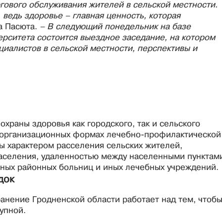
ового обслуживания жителей в сельской местности.
ведь здоровье – главная ценность, которая
а Пасюта.
– В следующий понедельник на базе
ерситета состоится выездное заседание, на котором
иалистов в сельской местности, перспективы и
храны здоровья как городского, так и сельского
в организационных формах лечебно-профилактической
 характером расселения сельских жителей,
населения, удаленностью между населенными пунктам
ных районных больниц и иных лечебных учреждений.
док
анение Гродненской области работает над тем, чтоб
тупной.