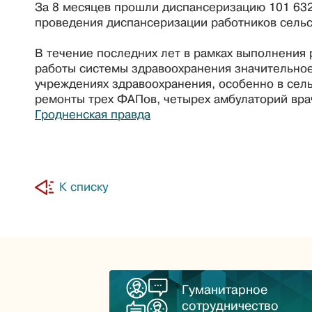
За 8 месяцев прошли диспансеризацию 101 63
проведения диспансеризации работников сельс
В течение последних лет в рамках выполнени
работы системы здравоохранения значительно
учреждениях здравоохранения, особенно в сель
ремонты трех ФАПов, четырех амбулаторий врач
Гродненская правда
К списку
Гуманитарное
сотрудничество