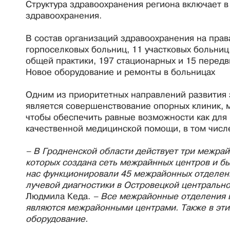
Структура здравоохранения региона включает в
здравоохранения.
В состав организаций здравоохранения на прав
горпоселковых больниц, 11 участковых больниц
общей практики, 197 стационарных и 15 перед
Новое оборудование и ремонты в больницах
Одним из приоритетных направлений развития з
является совершенствование опорных клиник, 
чтобы обеспечить равные возможности как для 
качественной медицинской помощи, в том числ
– В Гродненской области действует три межрай
которых создана сеть межрайнных центров и б
нас функционировали 45 межрайонных отделен
лучевой диагностики в Островецкой центральн
Людмила Кеда.
– Все межрайонные отделения в
являются межрайонными центрами. Также в эти
оборудование.