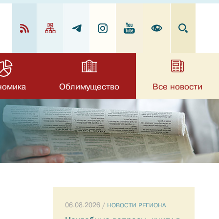
номика
Облимущество
Все новости
06.08.2026 /
НОВОСТИ РЕГИОНА