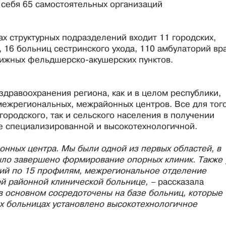
 себя 65 самостоятельных организаций
ах структурных подразделений входит 11 городских,
, 16 больниц сестринского ухода, 110 амбулаторий вр
вижных фельдшерско-акушерских пунктов.
дравоохранения региона, как и в целом республики,
межрегиональных, межрайонных центров. Все для того
городского, так и сельского населения в получении
е специализированной и высокотехнологичной.
онных центра. Мы были одной из первых областей, в
ыло завершено формирование опорных клиник. Также 
ий по 15 профилям, межрегиональное отделение
ой районной клинической больнице, –
рассказала
 основном сосредоточены на базе больниц, которые
х больницах установлено высокотехнологичное