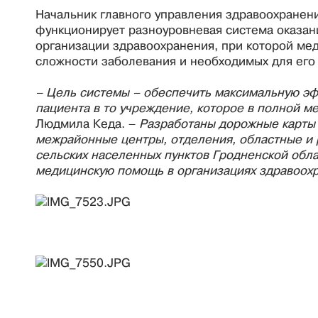
Начальник главного управления здравоохранен
функционирует разноуровневая система оказа
организации здравоохранения, при которой ме
сложности заболевания и необходимых для его
– Цель системы – обеспечить максимальную эф
пациента в то учреждение, которое в полной ме
Людмила Кеда. –
Разработаны дорожные карты и
межрайонные центры, отделения, областные и 
сельских населенных пунктов Гродненской обл
медицинскую помощь в организациях здравоохр