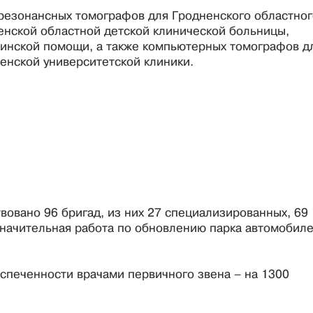
-резонансных томографов для Гродненского областног
енской областной детской клинической больницы,
инской помощи, а также компьютерных томографов д
енской университетской клиники.
вовано 96 бригад, из них 27 специализированных, 69
начительная работа по обновлению парка автомобил
спеченности врачами первичного звена – на 1300