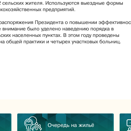
2 сельских жителя. Используются выездные формы
кохозяйственных предприятий.
я распоряжения Президента о повышении эффективнос
е внимание было уделено наведению порядка в
ских населенных пунктах. В этом году проведены
а общей практики и четырех участковых больниц.
Очередь на жильё