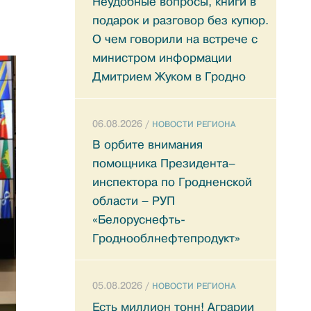
Неудобные вопросы, книги в
подарок и разговор без купюр.
О чем говорили на встрече с
министром информации
Дмитрием Жуком в Гродно
06.08.2026 /
НОВОСТИ РЕГИОНА
В орбите внимания
помощника Президента–
инспектора по Гродненской
области – РУП
«Белоруснефть-
Гроднооблнефтепродукт»
05.08.2026 /
НОВОСТИ РЕГИОНА
Есть миллион тонн! Аграрии