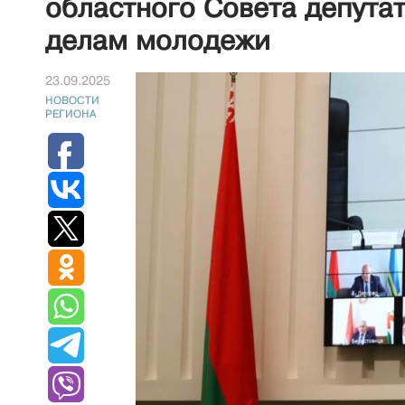
областного Совета депута
делам молодежи
23.09.2025
НОВОСТИ
РЕГИОНА