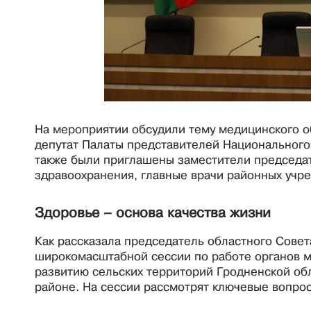
На мероприятии обсудили тему медицинского о
депутат Палаты представителей Национального
также были приглашены заместители председа
здравоохранения, главные врачи районных учр
Здоровье – основа качества жизни
Как рассказала председатель областного Совета
широкомасштабной сессии по работе органов м
развитию сельских территорий Гродненской обл
районе. На сессии рассмотрят ключевые вопрос