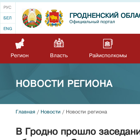
РУС
ГРОДНЕНСКИЙ ОБЛА
БЕЛ
Официальный портал
ENG
Регион
Власть
Райисполкомы
НОВОСТИ РЕГИОНА
Главная
/
Новости
/
Новости региона
В Гродно прошло заседан