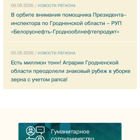
06.08.2026 /
НОВОСТИ РЕГИОНА
В орбите внимания помощника Президента–
инспектора по Гродненской области – РУП
«Белоруснефть-Гроднооблнефтепродукт»
05.08.2026 /
НОВОСТИ РЕГИОНА
Есть миллион тонн! Аграрии Гродненской
области преодолели знаковый рубеж в уборке
зерна с учетом рапса!
Гуманитарное
сотрудничество