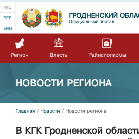
РУС
ГРОДНЕНСКИЙ ОБЛА
БЕЛ
Официальный портал
ENG
Регион
Власть
Райисполкомы
НОВОСТИ РЕГИОНА
Главная
/
Новости
/
Новости региона
В КГК Гродненской област