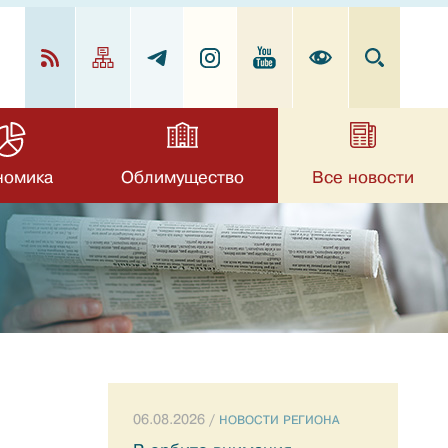
номика
Облимущество
Все новости
06.08.2026 /
НОВОСТИ РЕГИОНА