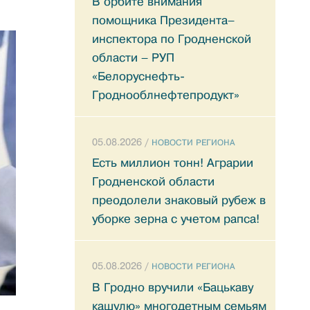
В орбите внимания
помощника Президента–
инспектора по Гродненской
области – РУП
«Белоруснефть-
Гроднооблнефтепродукт»
05.08.2026 /
НОВОСТИ РЕГИОНА
Есть миллион тонн! Аграрии
Гродненской области
преодолели знаковый рубеж в
уборке зерна с учетом рапса!
05.08.2026 /
НОВОСТИ РЕГИОНА
В Гродно вручили «Бацькаву
кашулю» многодетным семьям