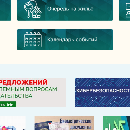
Очередь на жильё
Календарь событий