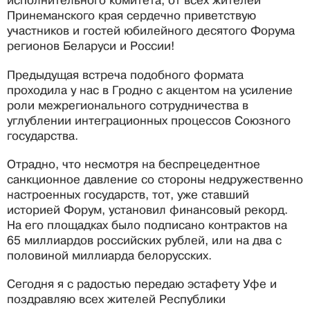
исполнительного комитета, от всех жителей
Принеманского края сердечно приветствую
участников и гостей юбилейного десятого Форума
регионов Беларуси и России!
Предыдущая встреча подобного формата
проходила у нас в Гродно с акцентом на усиление
роли межрегионального сотрудничества в
углублении интеграционных процессов Союзного
государства.
Отрадно, что несмотря на беспрецедентное
санкционное давление со стороны недружественно
настроенных государств, тот, уже ставший
историей Форум, установил финансовый рекорд.
На его площадках было подписано контрактов на
65 миллиардов российских рублей, или на два с
половиной миллиарда белорусских.
Сегодня я с радостью передаю эстафету Уфе и
поздравляю всех жителей Республики