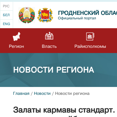
РУС
ГРОДНЕНСКИЙ ОБЛА
БЕЛ
Официальный портал
ENG
Регион
Власть
Райисполкомы
НОВОСТИ РЕГИОНА
Главная
/
Новости
/
Новости региона
Залаты кармавы стандарт.