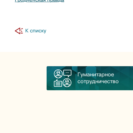
К списку
Гуманитарное
сотрудничество