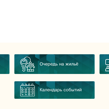
Очередь на жильё
Календарь событий