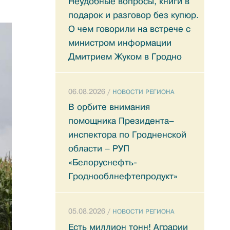
Неудобные вопросы, книги в
подарок и разговор без купюр.
О чем говорили на встрече с
министром информации
Дмитрием Жуком в Гродно
06.08.2026 /
НОВОСТИ РЕГИОНА
В орбите внимания
помощника Президента–
инспектора по Гродненской
области – РУП
«Белоруснефть-
Гроднооблнефтепродукт»
05.08.2026 /
НОВОСТИ РЕГИОНА
Есть миллион тонн! Аграрии