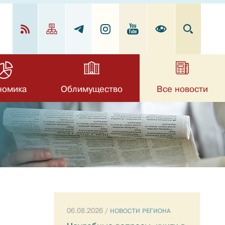
номика
Облимущество
Все новости
06.08.2026 /
НОВОСТИ РЕГИОНА