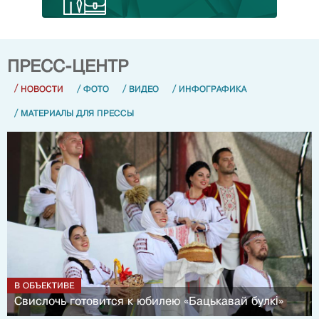
ПРЕСС-ЦЕНТР
/
/
/
/
НОВОСТИ
ФОТО
ВИДЕО
ИНФОГРАФИКА
/
МАТЕРИАЛЫ ДЛЯ ПРЕССЫ
В ОБЪЕКТИВЕ
Свислочь готовится к юбилею «Бацькавай булкі»