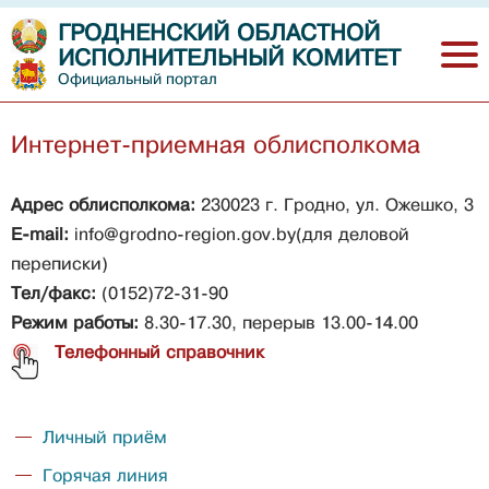
ГРОДНЕНСКИЙ ОБЛАСТНОЙ
ИСПОЛНИТЕЛЬНЫЙ КОМИТЕТ
Официальный портал
Интернет-приемная облисполкома
Адрес облисполкома:
230023 г. Гродно, ул. Ожешко, 3
E-mail:
info@grodno-region.gov.by
(для деловой
переписки)
Тел/ф
акс:
(0152)72-31-90
Режим работы:
8.30-17.30, перерыв 13.00-14.00
Телефонный справочник
Личный приём
Горячая линия