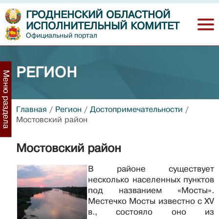
ГРОДНЕНСКИЙ ОБЛАСТНОЙ
ИСПОЛНИТЕЛЬНЫЙ КОМИТЕТ
Официальный портал
РЕГИОН
Меню раздела
Главная
/
Регион
/
Достопримечательности
/
Мостовский район
Мостовский район
В районе существует
несколько населенных пунктов
под названием «Мосты».
Местечко Мосты известно с XV
в., состояло оно из