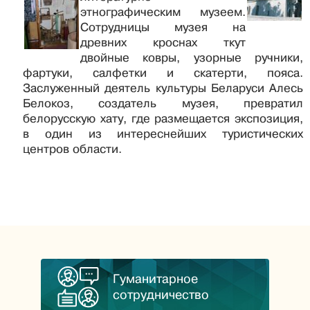
этнографическим музеем.
Сотрудницы музея на
древних кроснах ткут
двойные ковры, узорные ручники,
фартуки, салфетки и скатерти, пояса.
Заслуженный деятель культуры Беларуси Алесь
Белокоз, создатель музея, превратил
белорусскую хату, где размещается экспозиция,
в один из интереснейших туристических
центров области.
Гуманитарное
сотрудничество