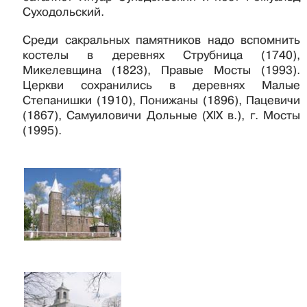
Суходольский.
Среди сакральных памятников надо вспомнить
костелы в деревнях Струбница (1740),
Микелевщина (1823), Правые Мосты (1993).
Церкви сохранились в деревнях Малые
Степанишки (1910), Понижаны (1896), Пацевичи
(1867), Самуиловичи Дольные (XIX в.), г. Мосты
(1995).