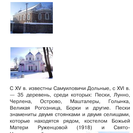
С XV в. известны Самуиловичи Дольные, с XVI в.
— 35 деревень, среди которых: Пески, Лунно,
Черлена, Острово, Машталеры, Голынка,
Великая Рогозница, Борки и другие. Пески
знамениты двумя стоянками и двумя селищами,
которые находятся рядом, костелом Божьей
Матери Руженцовой (1918) и Свято-