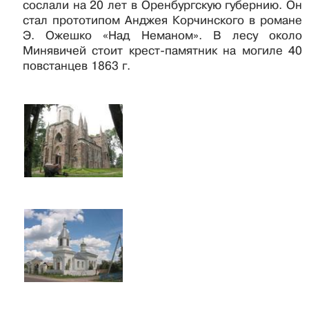
сослали на 20 лет в Оренбургскую губернию. Он
стал прототипом Анджея Корчинского в романе
Э. Ожешко «Над Неманом». В лесу около
Минявичей стоит крест-памятник на могиле 40
повстанцев 1863 г.