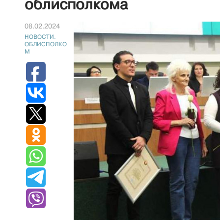
облисполкома
08.02.2024
НОВОСТИ.
ОБЛИСПОЛКО
М