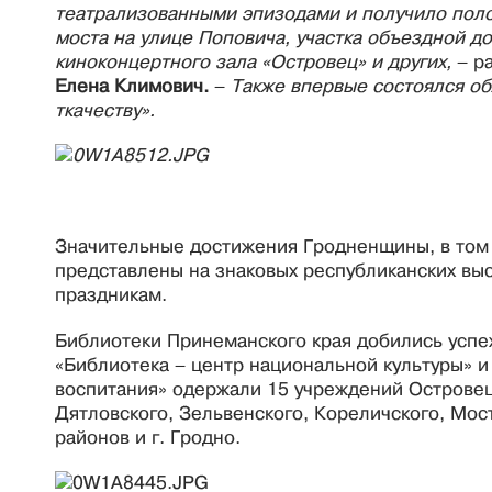
театрализованными эпизодами и получило пол
моста на улице Поповича, участка объездной д
киноконцертного зала «Островец» и других,
– р
Елена Климович.
–
Также впервые состоялся об
ткачеству».
Значительные достижения Гродненщины, в том 
представлены на знаковых республиканских вы
праздникам.
Библиотеки Принеманского края добились успех
«Библиотека – центр национальной культуры» и
воспитания» одержали 15 учреждений Островец
Дятловского, Зельвенского, Кореличского, Мос
районов и г. Гродно.