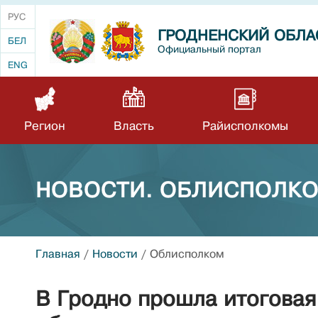
РУС
ГРОДНЕНСКИЙ ОБЛА
БЕЛ
Официальный портал
ENG
Регион
Власть
Райисполкомы
НОВОСТИ. ОБЛИСПОЛК
Главная
/
Новости
/
Облисполком
В Гродно прошла итоговая