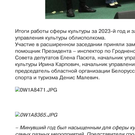
Итоги работы сферы культуры за 2023-й год и 
управления культуры облисполкома.
Участие в расширенном заседании приняли зам
помощник Президента – инспектор по Гродненс
Совета депутатов Елена Пасюта, начальник упр
культуры Ирина Карпович, начальник управлен
председатель областной организации Белорусс
спорта и туризма Денис Малевич.
– Минувший год был насыщенным для сферы ку
самых разных мероприятий. Представители гро