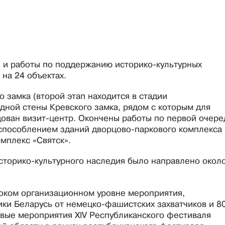
 и работы по поддержанию историко-культурных
на 24 объектах.
 замка (второй этап находится в стадии
адной стены Кревского замка, рядом с которым для
удован визит-центр. Окончены работы по первой очере
испособлением зданий дворцово-паркового комплекса
мплекс «Святск».
сторико-культурного наследия было направлено окол
соком организационном уровне мероприятия,
и Беларусь от немецко-фашистских захватчиков и 8
овые мероприятия XIV Республиканского фестиваля