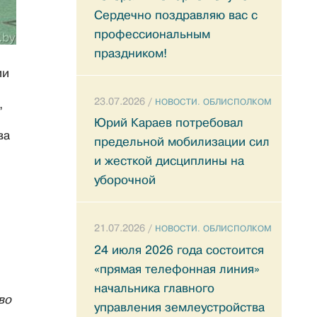
Сердечно поздравляю вас с
профессиональным
праздником!
ии
23.07.2026 /
НОВОСТИ. ОБЛИСПОЛКОМ
,
Юрий Караев потребовал
ва
предельной мобилизации сил
и жесткой дисциплины на
уборочной
21.07.2026 /
НОВОСТИ. ОБЛИСПОЛКОМ
24 июля 2026 года состоится
«прямая телефонная линия»
начальника главного
во
управления землеустройства