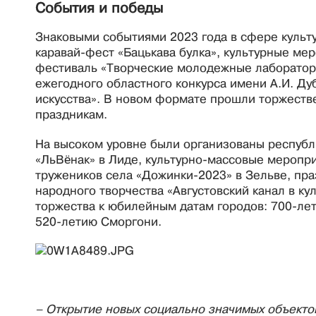
События и победы
Знаковыми событиями 2023 года в сфере культ
каравай-фест «Бацькава булка», культурные мер
фестиваль «Творческие молодежные лаборатори
ежегодного областного конкурса имени А.И. Ду
искусства». В новом формате прошли торжест
праздникам.
На высоком уровне были организованы республ
«ЛьВёнак» в Лиде, культурно-массовые меропр
тружеников села «Дожинки-2023» в Зельве, пр
народного творчества «Августовский канал в к
торжества к юбилейным датам городов: 700-ле
520-летию Сморгони.
– Открытие новых социально значимых объекто