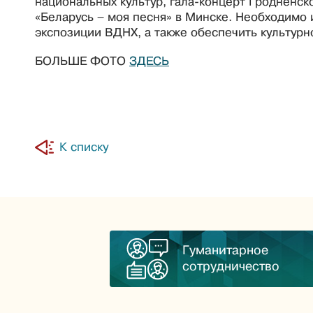
национальных культур, гала-концерт Гродненск
«Беларусь – моя песня» в Минске. Необходимо 
экспозиции ВДНХ, а также обеспечить культур
БОЛЬШЕ ФОТО
ЗДЕСЬ
К списку
Гуманитарное
сотрудничество