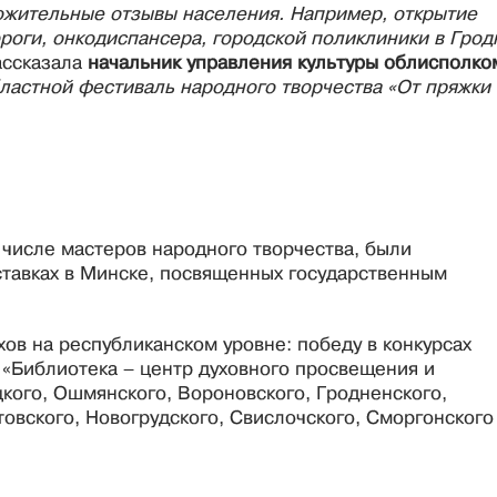
ожительные отзывы населения. Например, открытие
ороги, онкодиспансера, городской поликлиники в Грод
ассказала
начальник управления культуры облисполко
ластной фестиваль народного творчества «От пряжки 
числе мастеров народного творчества, были
ставках в Минске, посвященных государственным
ов на республиканском уровне: победу в конкурсах
 «Библиотека – центр духовного просвещения и
кого, Ошмянского, Вороновского, Гродненского,
товского, Новогрудского, Свислочского, Сморгонского