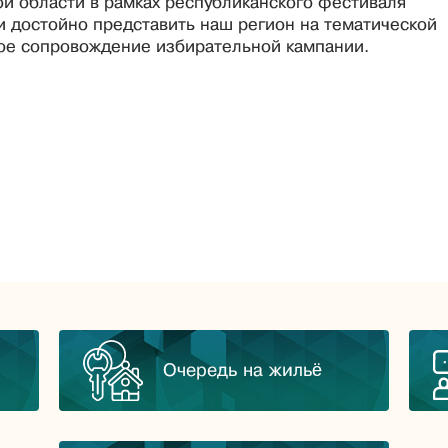
ой области в рамках республиканского фестиваля
и достойно представить наш регион на тематической
ное сопровождение избирательной кампании.
Очередь на жильё