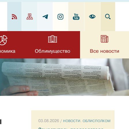
номика
Облимущество
Все новости
ы
03.08.2026 /
НОВОСТИ. ОБЛИСПОЛКОМ