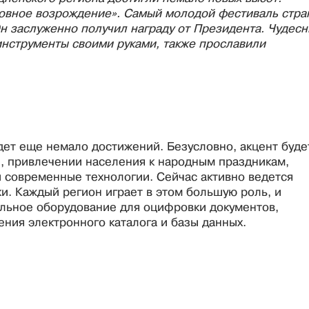
ховное возрождение». Самый молодой фестиваль стра
Он заслуженно получил награду от Президента. Чудес
инструменты своими руками, также прославили
дет еще немало достижений. Безусловно, акцент буде
ы, привлечении населения к народным праздникам,
и современные технологии. Сейчас активно ведется
и. Каждый регион играет в этом большую роль, и
льное оборудование для оцифровки документов,
ения электронного каталога и базы данных.