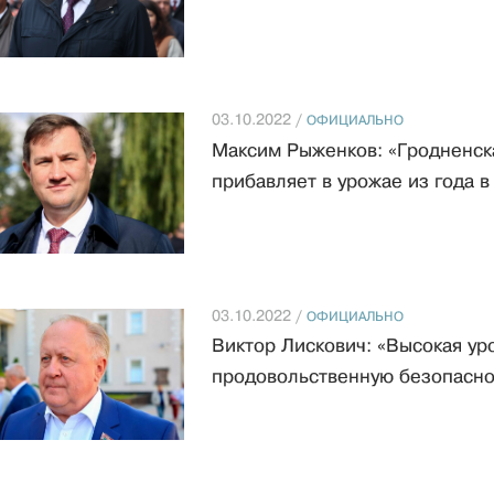
03.10.2022 /
ОФИЦИАЛЬНО
Максим Рыженков: «Гродненска
прибавляет в урожае из года в
03.10.2022 /
ОФИЦИАЛЬНО
Виктор Лискович: «Высокая ур
продовольственную безопаснос