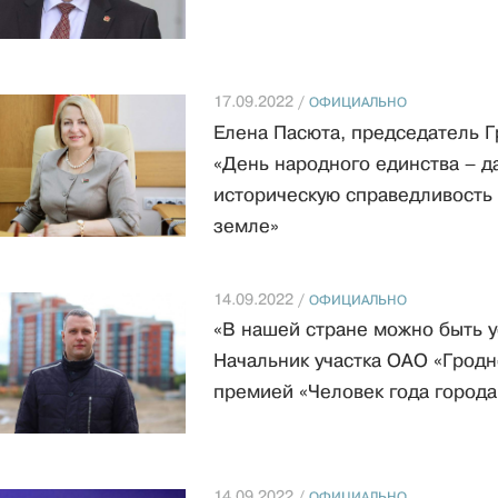
17.09.2022 /
ОФИЦИАЛЬНО
Елена Пасюта, председатель Г
«День народного единства – д
историческую справедливость 
земле»
14.09.2022 /
ОФИЦИАЛЬНО
«В нашей стране можно быть у
Начальник участка ОАО «Грод
премией «Человек года города
14.09.2022 /
ОФИЦИАЛЬНО