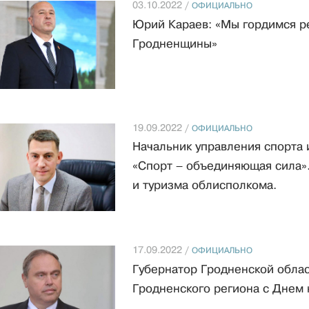
03.10.2022 /
ОФИЦИАЛЬНО
Юрий Караев: «Мы гордимся р
Гродненщины»
19.09.2022 /
ОФИЦИАЛЬНО
Начальник управления спорта
«Спорт – объединяющая сила».
и туризма облисполкома.
17.09.2022 /
ОФИЦИАЛЬНО
Губернатор Гродненской обла
Гродненского региона с Днем 