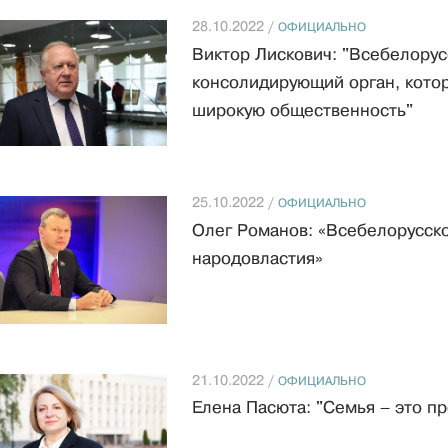
28.10.2022 /
ОФИЦИАЛЬНО
Виктор Лискович: "Всебелорус
консолидирующий орган, котор
широкую общественность"
25.10.2022 /
ОФИЦИАЛЬНО
Олег Романов: «Всебелорусск
народовластия»
21.10.2022 /
ОФИЦИАЛЬНО
Елена Пасюта: "Семья – это п