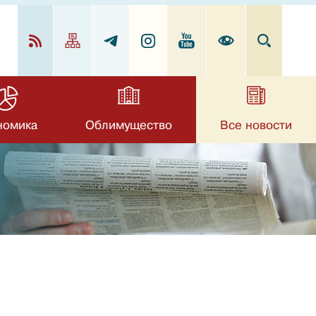
номика
Облимущество
Все новости