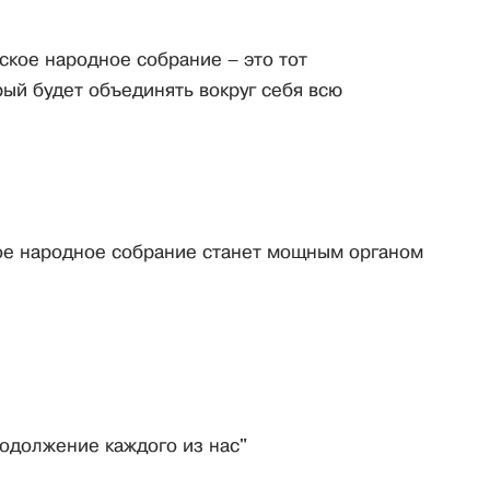
ское народное собрание – это тот
ый будет объединять вокруг себя всю
ое народное собрание станет мощным органом
родолжение каждого из нас"