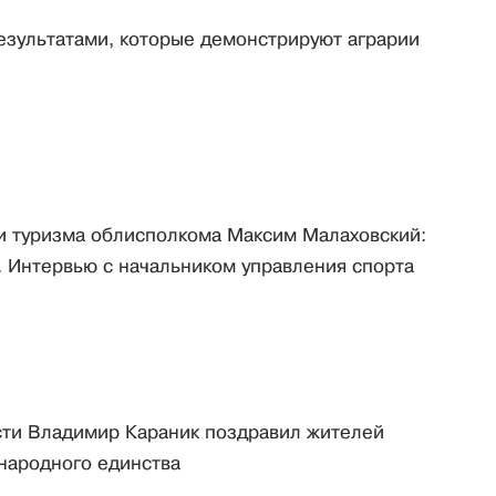
езультатами, которые демонстрируют аграрии
 и туризма облисполкома Максим Малаховский:
 Интервью с начальником управления спорта
сти Владимир Караник поздравил жителей
народного единства