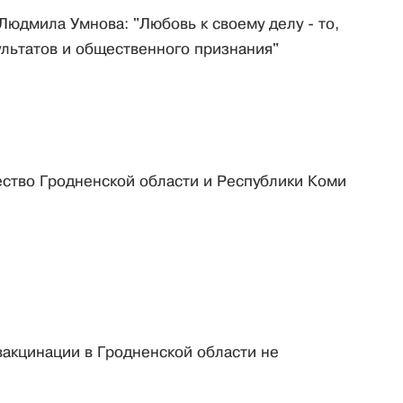
Людмила Умнова: "Любовь к своему делу - то,
ультатов и общественного признания"
ество Гродненской области и Республики Коми
вакцинации в Гродненской области не