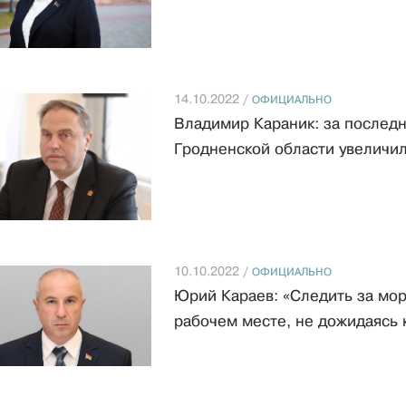
14.10.2022 /
ОФИЦИАЛЬНО
Владимир Караник: за последн
Гродненской области увеличи
10.10.2022 /
ОФИЦИАЛЬНО
Юрий Караев: «Следить за мор
рабочем месте, не дожидаясь 