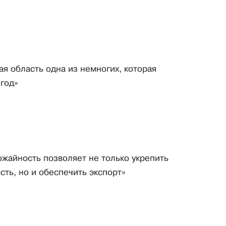
я область одна из немногих, которая
 год»
ожайность позволяет не только укрепить
ть, но и обеспечить экспорт»