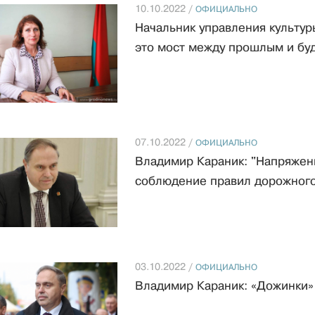
10.10.2022 /
ОФИЦИАЛЬНО
Начальник управления культур
это мост между прошлым и бу
07.10.2022 /
ОФИЦИАЛЬНО
Владимир Караник: "Напряженн
соблюдение правил дорожног
03.10.2022 /
ОФИЦИАЛЬНО
Владимир Караник: «Дожинки»