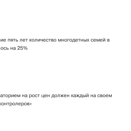
ие пять лет количество многодетных семей в
лось на 25%
аторием на рост цен должен каждый на своем
контролеров»