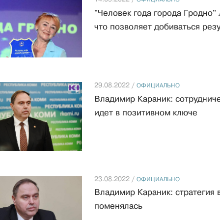
"Человек года города Гродно" 
что позволяет добиваться рез
29.08.2022 /
ОФИЦИАЛЬНО
Владимир Караник: сотруднич
идет в позитивном ключе
23.08.2022 /
ОФИЦИАЛЬНО
Владимир Караник: стратегия 
поменялась