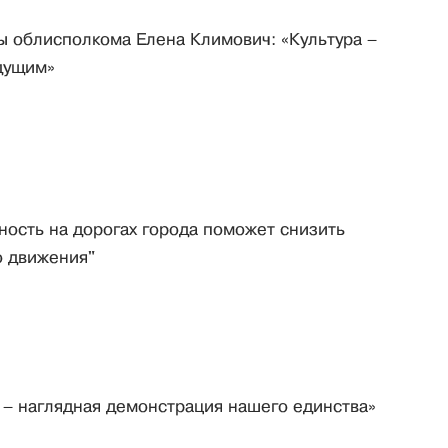
ы облисполкома Елена Климович: «Культура –
дущим»
ость на дорогах города поможет снизить
о движения"
 – наглядная демонстрация нашего единства»