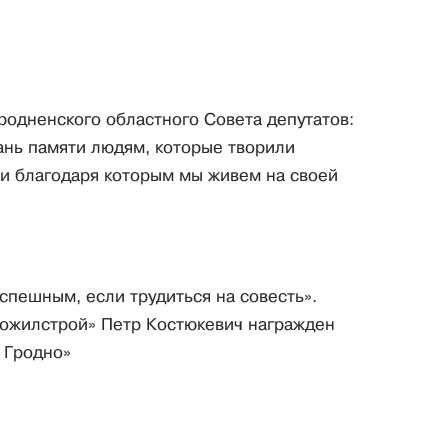
родненского областного Совета депутатов:
ань памяти людям, которые творили
и благодаря которым мы живем на своей
спешным, если трудиться на совесть».
ножилстрой» Петр Костюкевич награжден
 Гродно»