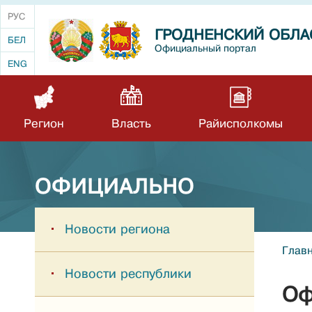
РУС
ГРОДНЕНСКИЙ ОБЛА
БЕЛ
Официальный портал
ENG
Регион
Власть
Райисполкомы
ОФИЦИАЛЬНО
Новости региона
Глав
Новости республики
Оф