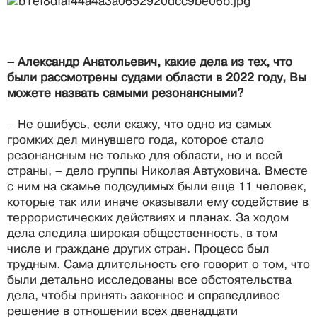
– Александр Анатольевич, какие дела из тех, что
были рассмотрены судами области в 2022 году, Вы
можете назвать самыми резонансными?
– Не ошибусь, если скажу, что одно из самых
громких дел минувшего года, которое стало
резонансным не только для области, но и всей
страны, – дело группы Николая Автуховича. Вместе
с ним на скамье подсудимых были еще 11 человек,
которые так или иначе оказывали ему содействие в
террористических действиях и планах. За ходом
дела следила широкая общественность, в том
числе и граждане других стран. Процесс был
трудным. Сама длительность его говорит о том, что
были детально исследованы все обстоятельства
дела, чтобы принять законное и справедливое
решение в отношении всех двенадцати