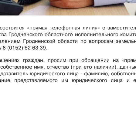
 состоится «прямая телефонная линия» с заместите
тва Гродненского областного исполнительного комит
елением Гродненской области по вопросам земель
8 (0152) 62 63 39.
ращениях граждан, просим при обращении на «пря
бственное имя, отчество (при его наличии), данны
редставитель юридического лица - фамилию, собствен
вание представляемого им юридического лица и 