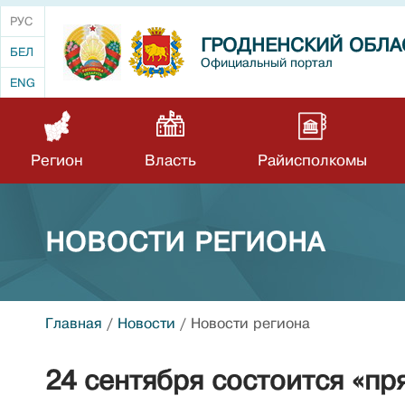
РУС
ГРОДНЕНСКИЙ ОБЛА
БЕЛ
Официальный портал
ENG
Регион
Власть
Райисполкомы
НОВОСТИ РЕГИОНА
Главная
/
Новости
/
Новости региона
24 сентября состоится «п