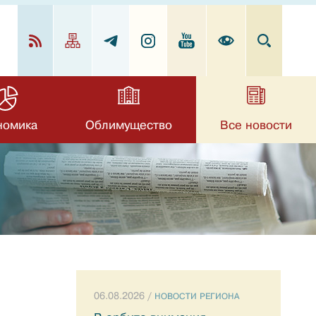
номика
Облимущество
Все новости
06.08.2026 /
НОВОСТИ РЕГИОНА