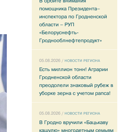
В орбите внимания
помощника Президента–
инспектора по Гродненской
области – РУП
«Белоруснефть-
Гроднооблнефтепродукт»
05.08.2026 /
НОВОСТИ РЕГИОНА
Есть миллион тонн! Аграрии
Гродненской области
преодолели знаковый рубеж в
уборке зерна с учетом рапса!
05.08.2026 /
НОВОСТИ РЕГИОНА
В Гродно вручили «Бацькаву
кашулю» многодетным семьям