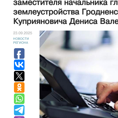
заместителя начальника г
землеустройства Гроднен
Куприяновича Дениса Вал
23.09.2025
НОВОСТИ
РЕГИОНА