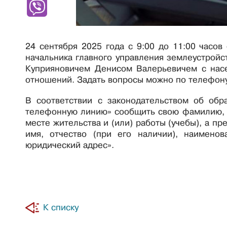
24 сентября 2025 года с 9:00 до 11:00 часов
начальника главного управления землеустройс
Куприяновичем Денисом Валерьевичем с нас
отношений. Задать вопросы можно по телефону 
В соответствии с законодательством об об
телефонную линию» сообщить свою фамилию, со
месте жительства и (или) работы (учебы), а п
имя, отчество (при его наличии), наимено
юридический адрес».
К списку