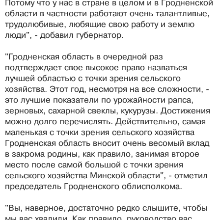
Потому что у нас в стране в целом и в Гродненской
области в частности работают очень талантливые,
трудолюбивые, любящие свою работу и землю
люди", - добавил губернатор.
"Гродненская область в очередной раз
подтверждает свое высокое право назваться
лучшей областью с точки зрения сельского
хозяйства. Этот год, несмотря на все сложности, -
это лучшие показатели по урожайности рапса,
зерновых, сахарной свеклы, кукурузы. Достижения
можно долго перечислять. Действительно, самая
маленькая с точки зрения сельского хозяйства
Гродненская область вносит очень весомый вклад
в закрома родины, как правило, занимая второе
место после самой большой с точки зрения
сельского хозяйства Минской области", - отметил
председатель Гродненского облисполкома.
"Вы, наверное, достаточно редко слышите, чтобы
мы вас хвалили. Как правило, руководство вас