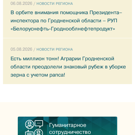
06.08.2026 /
НОВОСТИ РЕГИОНА
В орбите внимания помощника Президента–
инспектора по Гродненской области – РУП
«Белоруснефть-Гроднооблнефтепродукт»
05.08.2026 /
НОВОСТИ РЕГИОНА
Есть миллион тонн! Аграрии Гродненской
области преодолели знаковый рубеж в уборке
зерна с учетом рапса!
Гуманитарное
сотрудничество