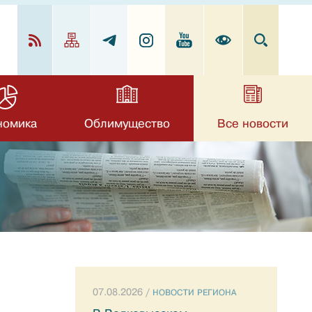
номика
Облимущество
Все новости
07.08.2026 /
НОВОСТИ РЕГИОНА