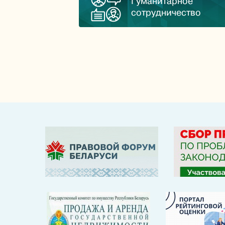
Гуманитарное
сотрудничество