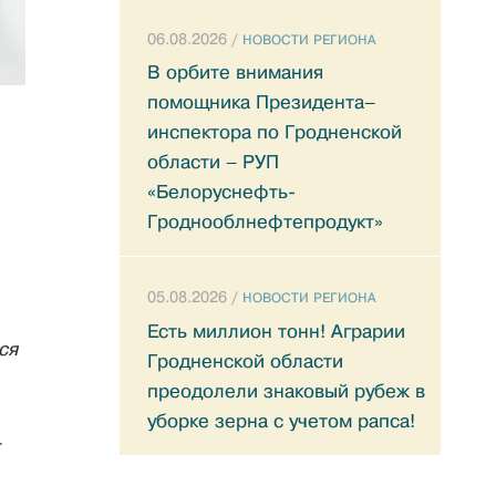
06.08.2026 /
НОВОСТИ РЕГИОНА
В орбите внимания
помощника Президента–
инспектора по Гродненской
области – РУП
«Белоруснефть-
Гроднооблнефтепродукт»
05.08.2026 /
НОВОСТИ РЕГИОНА
Есть миллион тонн! Аграрии
ся
Гродненской области
преодолели знаковый рубеж в
уборке зерна с учетом рапса!
т