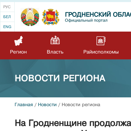
РУС
ГРОДНЕНСКИЙ ОБЛА
БЕЛ
Официальный портал
ENG
Регион
Власть
Райисполкомы
НОВОСТИ РЕГИОНА
Главная
/
Новости
/
Новости региона
На Гродненщине продолжа