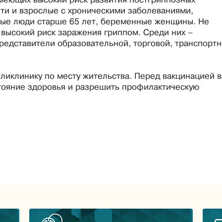
дети и взрослые с хроническими заболеваниями,
ые люди старше 65 лет, беременные женщины. Не
 высокий риск заражения гриппом. Среди них –
редставители образовательной, торговой, транспорт
оликлинику по месту жительства. Перед вакцинацией в
стояние здоровья и разрешить профилактическую