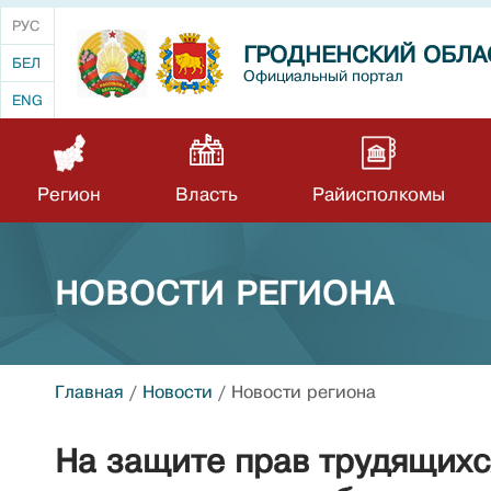
РУС
ГРОДНЕНСКИЙ ОБЛА
БЕЛ
Официальный портал
ENG
Регион
Власть
Райисполкомы
НОВОСТИ РЕГИОНА
Главная
/
Новости
/
Новости региона
На защите прав трудящих