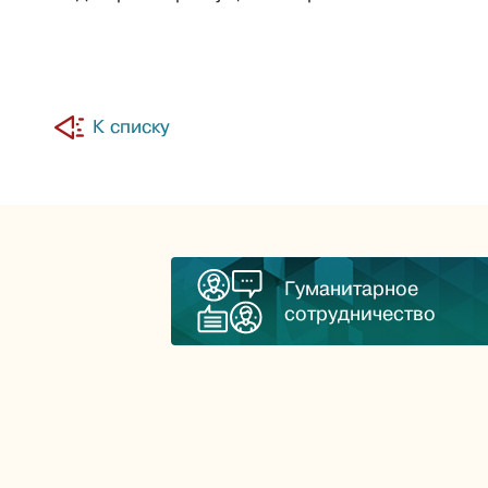
К списку
Гуманитарное
сотрудничество