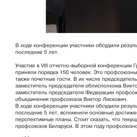
В ходе конференции участники обсудили резу
последние 5 лет.
Участие в VIII отчетно-выборной конференции
приняли порядка 150 человек. Это профсоюзные
также почетные гости. В их числе председател
заместитель председателя облисполкома Викто
заместитель председателя Федерации профсою
объединения профсоюзов Виктор Лискович.
В ходе конференции участники обсудили резу
последние 5 лет, вспомнили основные достиже
перспективные планы. Стоит сказать, что теку
профсоюзов Беларуси. В этом году профсоюзно