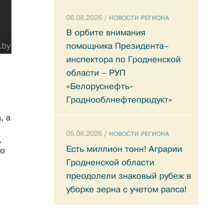
06.08.2026 /
НОВОСТИ РЕГИОНА
В орбите внимания
помощника Президента–
инспектора по Гродненской
области – РУП
«Белоруснефть-
Гроднооблнефтепродукт»
, а
05.08.2026 /
НОВОСТИ РЕГИОНА
,
Есть миллион тонн! Аграрии
го
Гродненской области
преодолели знаковый рубеж в
уборке зерна с учетом рапса!