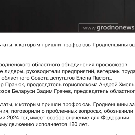
льтаты, к которым пришли профсоюзы Гродненщины за
 Гродненского областного объединения профсоюзов
 лидеры, руководители предприятий, ветераны труда
ь областного Совета депутатов Елена Пасюта,
р Пранюк, председатель горисполкома Андрей Хмель
зов Беларуси Вадим Грачев, председатель областно
льтаты, к которым пришли профсоюзы Гродненщины за
ния, поговорили о проблемных вопросах, обозначили
щий 2024 год имеет особое значение для Федерации
му движению исполняется 120 лет.