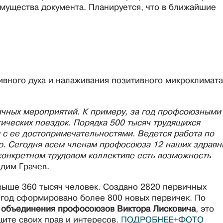
мущества документа. Планируется, что в ближайшие
ивного духа и налаживания позитивного микроклимата
чных мероприятий. К примеру, за год профсоюзными
тических поездок. Порядка 500 тысяч трудящихся
 с ее достопримечательностями. Ведется работа по
ю. Сегодня всем членам профосоюза 12 наших здравн
 конкретном трудовом коллективе есть возможность
дим Грачев.
ыше 360 тысяч человек. Создано 2820 первичных
 год сформировано более 800 новых первичек. По
о объединения профосоюзов Виктора Лисковича
, это
ите своих прав и интересов.
ПОДРОБНЕЕ+ФОТО