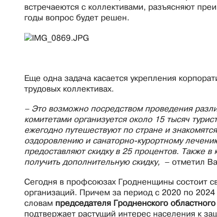
встречаеются с коллективами, разъясняют преи
годы вопрос будет решен.
Еще одна задача касается укрепления корпорат
трудовых коллективах.
– Это возможно посредством проведения разли
комитетами организуется около 15 тысяч турис
ежегодно путешествуют по стране и знакомятся
оздоровлению и санаторно-курортному лечени
предоставляют скидку в 25 процентов. Также в
получить дополнительную скидку,
– отметил Ва
Сегодня в профсоюзах Гродненщины состоит св
организаций. Причем за период с 2020 по 2024
словам
председателя Гродненского областног
подтвержает растущий интерес населения к защ