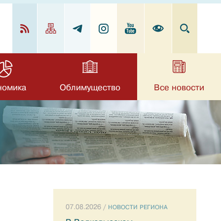
номика
Облимущество
Все новости
07.08.2026 /
НОВОСТИ РЕГИОНА