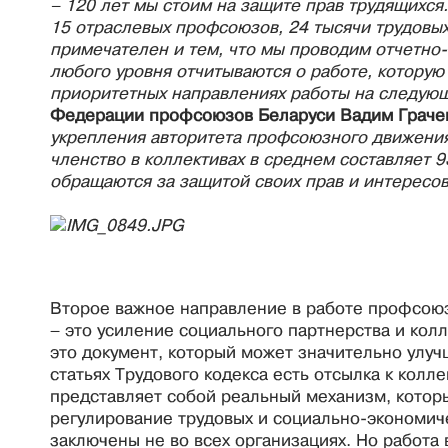
– 120 лет мы стоим на защите прав трудящихс
15 отраслевых профсоюзов, 24 тысячи трудовых
примечателен и тем, что мы проводим отчетн
любого уровня отчитываются о работе, которую 
приоритетных направлениях работы на следую
Федерации профсоюзов Беларуси Вадим Граче
укрепления авторитета профсоюзного движения
членство в коллективах в среднем составляет 9
обращаются за защитой своих прав и интересов
Второе важное направление в работе профсоюзо
– это усиление социального партнерства и кол
это документ, который может значительно улуч
статьях Трудового кодекса есть отсылка к колл
представляет собой реальный механизм, котор
регулирование трудовых и социально-экономич
заключены не во всех организациях. Но работ