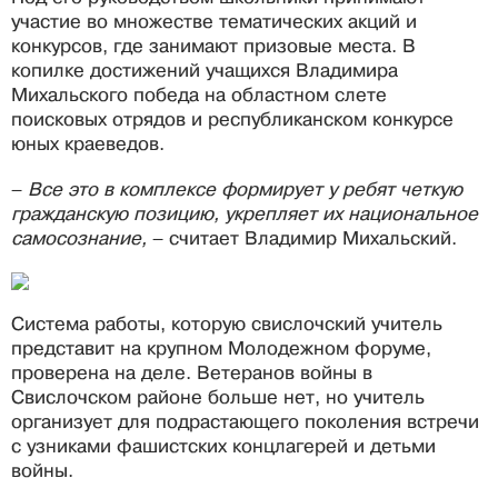
участие во множестве тематических акций и
конкурсов, где занимают призовые места. В
копилке достижений учащихся Владимира
Михальского победа на областном слете
поисковых отрядов и республиканском конкурсе
юных краеведов.
–
Все это в комплексе формирует у ребят четкую
гражданскую позицию, укрепляет их национальное
самосознание,
– считает Владимир Михальский.
Система работы, которую свислочский учитель
представит на крупном Молодежном форуме,
проверена на деле. Ветеранов войны в
Свислочском районе больше нет, но учитель
организует для подрастающего поколения встречи
с узниками фашистских концлагерей и детьми
войны.