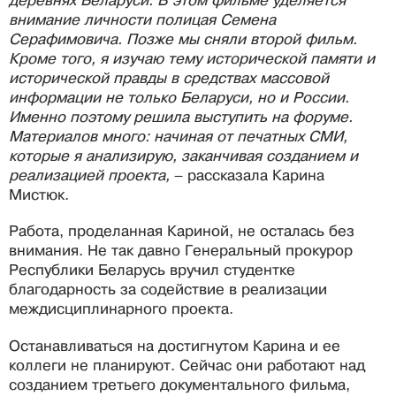
деревнях Беларуси. В этом фильме уделяется
внимание личности полицая Семена
Серафимовича. Позже мы сняли второй фильм.
Кроме того, я изучаю тему исторической памяти и
исторической правды в средствах массовой
информации не только Беларуси, но и России.
Именно поэтому решила выступить на форуме.
Материалов много: начиная от печатных СМИ,
которые я анализирую, заканчивая созданием и
реализацией проекта,
– рассказала Карина
Мистюк.
Работа, проделанная Кариной, не осталась без
внимания. Не так давно Генеральный прокурор
Республики Беларусь вручил студентке
благодарность за содействие в реализации
междисциплинарного проекта.
Останавливаться на достигнутом Карина и ее
коллеги не планируют. Сейчас они работают над
созданием третьего документального фильма,