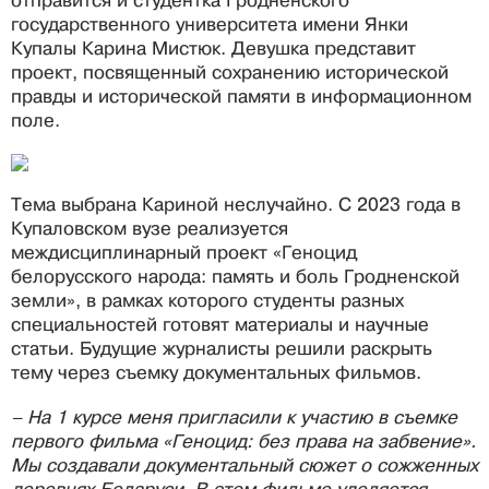
отправится и студентка Гродненского
государственного университета имени Янки
Купалы Карина Мистюк. Девушка представит
проект, посвященный сохранению исторической
правды и исторической памяти в информационном
поле.
Тема выбрана Кариной неслучайно. С 2023 года в
Купаловском вузе реализуется
междисциплинарный проект «Геноцид
белорусского народа: память и боль Гродненской
земли», в рамках которого студенты разных
специальностей готовят материалы и научные
статьи. Будущие журналисты решили раскрыть
тему через съемку документальных фильмов.
– На 1 курсе меня пригласили к участию в съемке
первого фильма «Геноцид: без права на забвение».
Мы создавали документальный сюжет о сожженных