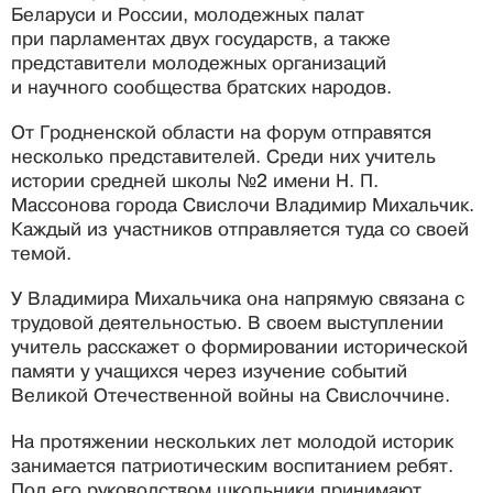
Беларуси и России, молодежных палат
при парламентах двух государств, а также
представители молодежных организаций
и научного сообщества братских народов.
От Гродненской области на форум отправятся
несколько представителей. Среди них учитель
истории средней школы №2 имени Н. П.
Массонова города Свислочи Владимир Михальчик.
Каждый из участников отправляется туда со своей
темой.
У Владимира Михальчика она напрямую связана с
трудовой деятельностью. В своем выступлении
учитель расскажет о формировании исторической
памяти у учащихся через изучение событий
Великой Отечественной войны на Свислоччине.
На протяжении нескольких лет молодой историк
занимается патриотическим воспитанием ребят.
Под его руководством школьники принимают