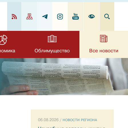
номика
Облимущество
Все новости
06.08.2026 /
НОВОСТИ РЕГИОНА