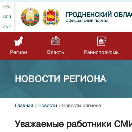
РУС
ГРОДНЕНСКИЙ ОБЛА
БЕЛ
Официальный портал
ENG
Регион
Власть
Райисполкомы
НОВОСТИ РЕГИОНА
Главная
/
Новости
/
Новости региона
Уважаемые работники СМИ,