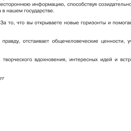
всестороннюю информацию, способствуя созидательн
 в нашем государстве.
 За то, что вы открываете новые горизонты и помога
правду, отстаивает общечеловеческие ценности, у
 творческого вдохновения, интересных идей и встр
ет