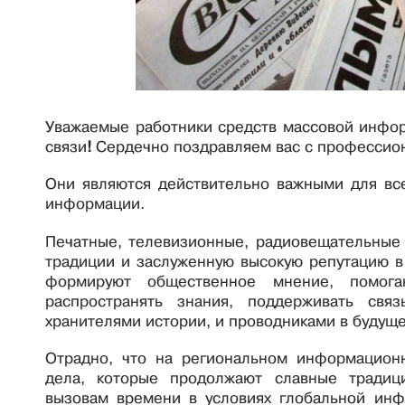
Уважаемые работники средств массовой информ
связи
!
Сердечно поздравляем вас с профессио
Они являются действительно важными для все
информации.
Печатные, телевизионные, радиовещательные
традиции и заслуженную высокую репутацию в
формируют общественное мнение, помогаю
распространять знания, поддерживать св
хранителями истории, и проводниками в будуще
Отрадно, что на региональном информацион
дела, которые продолжают славные традиц
вызовам времени в условиях глобальной инф