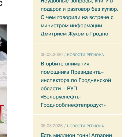
с
Неудобные вопросы, книги в
подарок и разговор без купюр.
О чем говорили на встрече с
министром информации
Дмитрием Жуком в Гродно
06.08.2026 /
НОВОСТИ РЕГИОНА
В орбите внимания
помощника Президента–
инспектора по Гродненской
области – РУП
«Белоруснефть-
Гроднооблнефтепродукт»
05.08.2026 /
НОВОСТИ РЕГИОНА
Есть миллион тонн! Аграрии