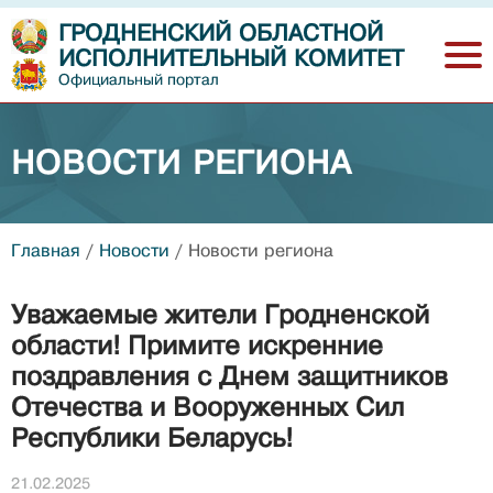
ГРОДНЕНСКИЙ ОБЛАСТНОЙ
ИСПОЛНИТЕЛЬНЫЙ КОМИТЕТ
Официальный портал
НОВОСТИ РЕГИОНА
Главная
/
Новости
/
Новости региона
Уважаемые жители Гродненской
области! Примите искренние
поздравления с Днем защитников
Отечества и Вооруженных Сил
Республики Беларусь!
21.02.2025