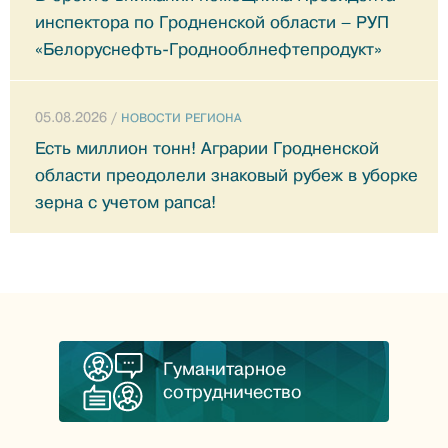
инспектора по Гродненской области – РУП
«Белоруснефть-Гроднооблнефтепродукт»
05.08.2026 /
НОВОСТИ РЕГИОНА
Есть миллион тонн! Аграрии Гродненской
области преодолели знаковый рубеж в уборке
зерна с учетом рапса!
Гуманитарное
сотрудничество