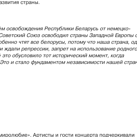
азвития страны.
нём освобождения Республики Беларусь от немецко-
 Советский Союз освободил страны Западной Европы 
бенно чтят все белорусы, потому что наша страна, о
и ждали репрессии, запрет на использование родног
 это обусловило тот исторический момент, когда
 Это и стало фундаментом независимости нашей стра
миролюбие». Артисты и гости концерта подчеркивали