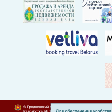
© Гродненский облисполком, 2010-2024
Для обеспечения удобства 
Разработка
БЕЛТА