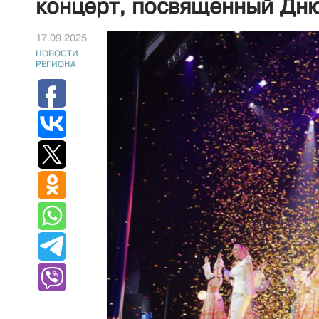
концерт, посвященный Дню
17.09.2025
НОВОСТИ
РЕГИОНА