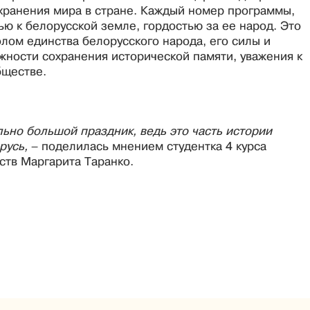
хранения мира в стране. Каждый номер программы,
ю к белорусской земле, гордостью за ее народ. Это
лом единства белорусского народа, его силы и
жности сохранения исторической памяти, уважения к
бществе.
льно большой праздник, ведь это часть истории
русь,
– поделилась мнением студентка 4 курса
ств Маргарита Таранко.