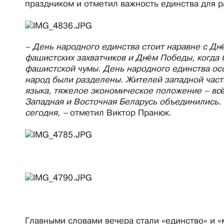
праздником и отметил важность единства для р
– День народного единства стоит наравне с Д
фашистских захватчиков и Днём Победы, когда
фашистской чумы. День народного единства осо
народ были разделены. Жителей западной част
языка, тяжелое экономическое положение – всё
Западная и Восточная Беларусь объединились.
сегодня, –
отметил Виктор Пранюк.
Главными словами вечера стали «единство» и «