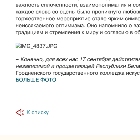
важность сплоченности, взаимопонимания и со
каждое слово со сцены было проникнуто любовь
торжественное мероприятие стало ярким симво
неиссякаемого оптимизма. Оно напомнило о ва
традициям и стремления к миру и согласию в о
–
Конечно, для всех нас 17 сентября действите
независимой и процветающей Республики Бела
Гродненского государственного колледжа искус
БОЛЬШЕ ФОТО
К списку