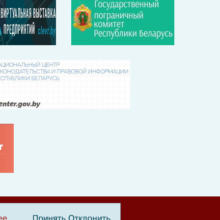
ее
Принять
Отклонить