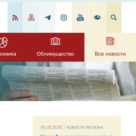
номика
Облимущество
Все новости
06.08.2026 /
НОВОСТИ РЕГИОНА