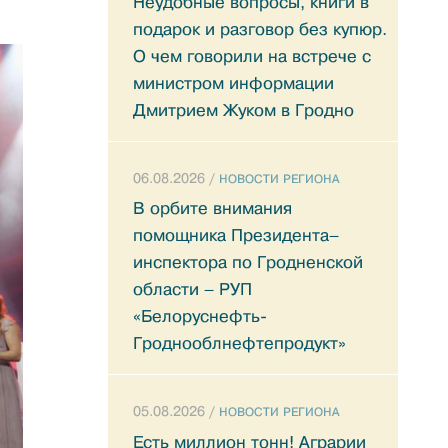
Неудобные вопросы, книги в
подарок и разговор без купюр.
О чем говорили на встрече с
министром информации
Дмитрием Жуком в Гродно
06.08.2026 /
НОВОСТИ РЕГИОНА
В орбите внимания
помощника Президента–
инспектора по Гродненской
области – РУП
«Белоруснефть-
Гроднооблнефтепродукт»
05.08.2026 /
НОВОСТИ РЕГИОНА
Есть миллион тонн! Аграрии