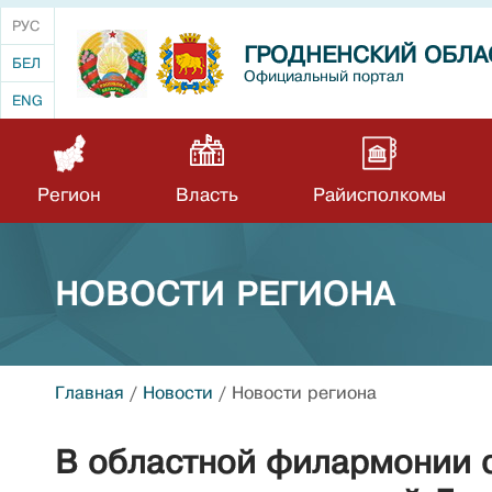
РУС
ГРОДНЕНСКИЙ ОБЛА
БЕЛ
Официальный портал
ENG
Регион
Власть
Райисполкомы
НОВОСТИ РЕГИОНА
Главная
/
Новости
/
Новости региона
В областной филармонии 