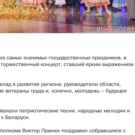
из самых значимых государственных праздников, в
 торжественный концерт, ставший ярким выражением
вклад в развитие региона: руководители области,
е ветераны труда и, конечно, молодежь – будущее
вучали патриотические песни, народные мелодии и
к Беларуси.
сполкома Виктор Пранюк поздравил собравшихся с