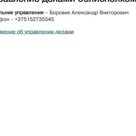
льник управления
– Боровик Александр Викторович
фон - +375152735545
жение об управлении делами