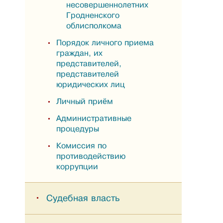
несовершеннолетних
Гродненского
облисполкома
Порядок личного приема
граждан, их
представителей,
представителей
юридических лиц
Личный приём
Административные
процедуры
Комиссия по
противодействию
коррупции
Судебная власть