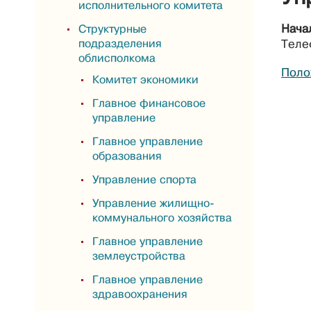
исполнительного комитета
Нача
Структурные
подразделения
Теле
облисполкома
Поло
Комитет экономики
Главное финансовое
управление
Главное управление
образования
Управление спорта
Управление жилищно-
коммунального хозяйства
Главное управление
землеустройства
Главное управление
здравоохранения