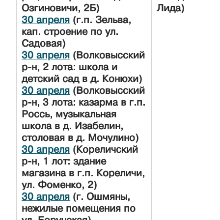
Озгиновичи, 2Б)
Лида)
30 апреля
(г.п. Зельва,
кап. строение по ул.
Садовая)
30 апреля
(Волковысский
р-н, 2 лота: школа и
детский сад в д. Конюхи)
30 апреля
(Волковысский
р-н, 3 лота: казарма в г.п.
Россь, музыкальная
школа в д. Изабелин,
столовая в д. Мочулино)
30 апреля
(Кореличский
р-н, 1 лот: здание
магазина в г.п. Кореличи,
ул. Фоменко, 2)
30 апреля
(г. Ошмяны,
нежилые помещения по